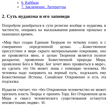
6. Каббала
7. Заключение. Литература
2. Суть иудаизма и его заповеди
Попробуем разобраться в сути религии вообще и иудаизма, в
частности, опираясь на высказывания раввинов прошлых и
нынешних времен.
«Мир был создан Единым Творцом по четкому плану и с
совершенно определенной целью. …Божественное
присутствие в мире скрыто материальными покровами, оно
не проявляется явно, и целью Творения является полное
раскрытие, проявление Божественной природы Мира,
проявление Бога в Мире. Бог хочет явно проявиться в мире»,
но сделать это Он может лишь с помощью человека. Но
человека надо направить на верный путь, подсказать ему
Божественные Истины. Синайское Откровение и есть эта
подсказка.
Иудаизм считает, что «без Откровения человечество не может
признать власть Творца и принять Тору. Без Откровения цель
Мира и смысл человеческого существования останутся
неизвестными людям». \6\