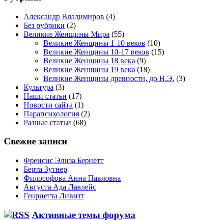
Александр Владимиров
(4)
Без рубрики
(2)
Великие Женщины Мира
(55)
Великие Женщины 1-10 веков
(10)
Великие Женщины 10-17 веков
(15)
Великие Женщины 18 века
(9)
Великие Женщины 19 века
(18)
Великие Женщины древности, до Н.Э.
(3)
Культура
(3)
Наши статьи
(17)
Новости сайта
(1)
Парапсихология
(2)
Разные статьи
(68)
Свежие записи
Френсис Элиза Бернетт
Берта Зутнер
Философова Анна Павловна
Августа Ада Лавлейс
Генриетта Ливитт
Активные темы форума