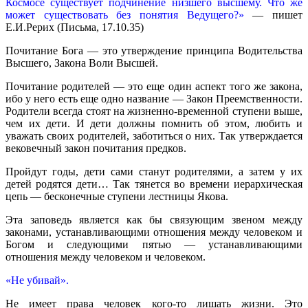
Космосе существует подчинение низшего высшему. Что же
может существовать без понятия Ведущего?»
— пишет
Е.И.Рерих (Письма, 17.10.35)
Почитание Бога — это утверждение принципа Водительства
Высшего, Закона Воли Высшей.
Почитание родителей — это еще один аспект того же закона,
ибо у него есть еще одно название — Закон Преемственности.
Родители всегда стоят на жизненно-временной ступени выше,
чем их дети. И дети должны помнить об этом, любить и
уважать своих родителей, заботиться о них. Так утверждается
вековечный закон почитания предков.
Пройдут годы, дети сами станут родителями, а затем у их
детей родятся дети… Так тянется во времени иерархическая
цепь — бесконечные ступени лестницы Якова.
Эта заповедь является как бы связующим звеном между
законами, устанавливающими отношения между человеком и
Богом и следующими пятью — устанавливающими
отношения между человеком и человеком.
«Не убивай».
Не имеет права человек кого-то лишать жизни. Это