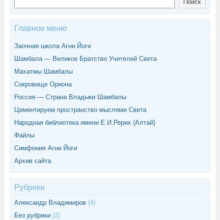
Поиск
Главное меню
Заочная школа Агни Йоги
Шамбала — Великое Братство Учителей Света
Махатмы Шамбалы
Сокровище Ориона
Россия — Страна Владыки Шамбалы
Цементируем пространство мыслями Света
Народная библиотека имени Е.И.Рерих (Алтай)
Файлы
Симфония Агни Йоги
Архив сайта
Рубрики
Александр Владимиров
(4)
Без рубрики
(2)