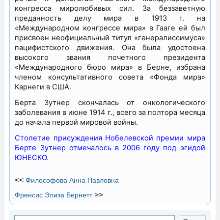
конгресса миролюбивых сил. За беззаветную
преданность делу мира в 1913 г. на
«Международном конгрессе мира» в Гааге ей был
присвоен неофициальный титул «генералиссимуса»
пацифистского движения. Она была удостоена
высокого звания почетного президента
«Международного бюро мира» в Берне, избрана
членом консультативного совета «Фонда мира»
Карнеги в США.
Берта Зутнер скончалась от онкологического
заболевания в июне 1914 г., всего за полтора месяца
до начала первой мировой войны.
Столетие присуждения Нобелевской премии мира
Берте Зутнер отмечалось в 2006 году под эгидой
ЮНЕСКО.
<<
Философова Анна Павловна
>>
Френсис Элиза Бернетт
Поиск