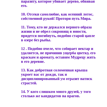
паразиту, которое убивает дерево, обвивая
его.
10. Отсеки самолюбие, как осенний лотос,
собственной рукой! Протори путь Мира.
11. Тому, кто не держался верного образа
жизни и не обрел сокровищ в юности,
придется погибнуть, подобно старой цапле
в озере без рыбы.
12 . Подобно пчеле, что собирает нектар и
удаляется, не причинив ущерба цветку, его
краскам и аромату, оставим Мудрецу жить
в его деревне.
13. Как добротная соломенная крыша
укроет вас от дождя, так и
дисциплинированный ум отразит натиск
страстей.
14. У кого слишком много друзей, у того
столько же кандидатов на врагов.