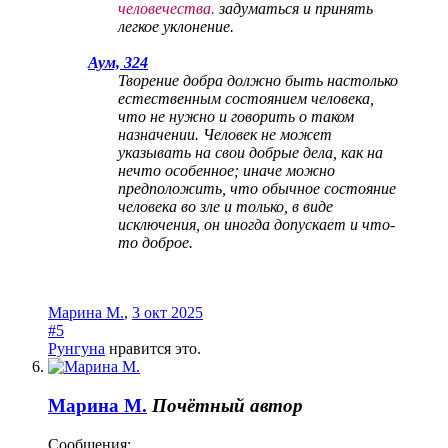
человечества.
задуматься и принять
легкое уклонение.
Аум, 324
Творение добра должно быть настолько
естественным состоянием человека,
что не нужно и говорить о таком
назначении. Человек не может
указывать на свои добрые дела, как на
нечто особенное; иначе можно
предположить, что обычное состояние
человека во зле и только, в виде
исключения, он иногда допускает и что-
то доброе.
Марина М.
,
3 окт 2025
#5
Рунгуна
нравится это.
Марина М.
Почётный автор
Сообщения: