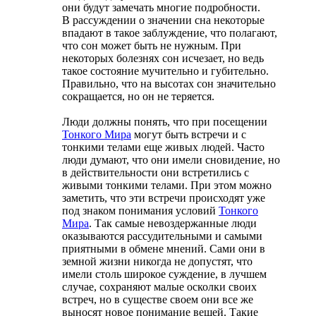
они будут замечать многие подробности.
В рассуждении о значении сна некоторые
впадают в такое заблуждение, что полагают,
что сон может быть не нужным. При
некоторых болезнях сон исчезает, но ведь
такое состояние мучительно и губительно.
Правильно, что на высотах сон значительно
сокращается, но он не теряется.
Люди должны понять, что при посещении
Тонкого Мира
могут быть встречи и с
тонкими телами еще живых людей. Часто
люди думают, что они имели сновидение, но
в действительности они встретились с
живыми тонкими телами. При этом можно
заметить, что эти встречи происходят уже
под знаком понимания условий
Тонкого
Мира
. Так самые невоздержанные люди
оказываются рассудительными и самыми
приятными в обмене мнений. Сами они в
земной жизни никогда не допустят, что
имели столь широкое суждение, в лучшем
случае, сохраняют малые осколки своих
встреч, но в существе своем они все же
выносят новое понимание вещей. Такие