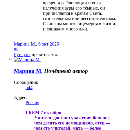
вреден для Эволюции и если
излучения ауры его тёмные, он
причисляется к врагам Света,
сознательным или бессознательным.
Слишком много лицемерия в жизни
и слишком много лжи.​
Марина М.
,
6 окт 2025
#8
Рунгуна
нравится это.
Марина М.
Почётный автор
Сообщения:
544
Адрес:
Россия
ГКЕМ 7 октября
Учитель достоин уважения больше,
чем десять его помощников, отец —
чем сто учителей, мать — более