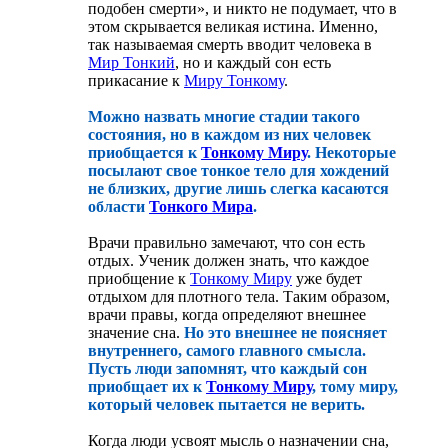
подобен смерти», и никто не подумает, что в
этом скрывается великая истина. Именно,
так называемая смерть вводит человека в
Мир Тонкий
, но и каждый сон есть
прикасание к
Миру Тонкому
.
Можно назвать многие стадии такого
состояния, но в каждом из них человек
приобщается к
Тонкому Миру
. Некоторые
посылают свое тонкое тело для хождений
не близких, другие лишь слегка касаются
области
Тонкого Мира
.
Врачи правильно замечают, что сон есть
отдых. Ученик должен знать, что каждое
приобщение к
Тонкому Миру
уже будет
отдыхом для плотного тела. Таким образом,
врачи правы, когда определяют внешнее
значение сна.
Но это внешнее не поясняет
внутреннего, самого главного смысла.
Пусть люди запомнят, что каждый сон
приобщает их к
Тонкому Миру
, тому миру,
который человек пытается не верить.
Когда люди усвоят мысль о назначении сна,