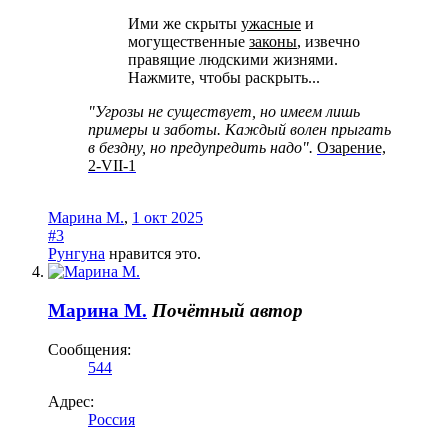
Ими же скрыты
ужасные
и
могущественные
законы
, извечно
правящие людскими жизнями.
Нажмите, чтобы раскрыть...
"Угрозы не существует, но имеем лишь
примеры и заботы. Каждый волен прыгать
в бездну, но предупредить надо".
Озарение,
2-VII-1
Марина М.
,
1 окт 2025
#3
Рунгуна
нравится это.
Марина М.
Почётный автор
Сообщения:
544
Адрес:
Россия