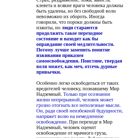
клевета и всякие враги человека должны
быть удалены, но без свободной воли
невозможно их обороть. Иногда
говорили, что пороки должны быть
изжиты, но
люди стараются
продолжить такое переходное
состояние и находят как бы
оправдание своей медлительности.
Потому лучше заменить понятие
изживания приказом
самоосвобождения. Поистине, твердая
воля может, как меч, отсечь дурные
привычки.
Особенно легко освободиться от таких
вредителей человеку, познавшему Мир
Надземный.
Только при осознании
жизни непрерывной, человек может
грозно отогнать все неполезные мысли.
Он, ради своей неизбежной будущности,
напряжет волю на немедленное
освобождение.
При переходе в Мир
Надземный, человек оценит
освобождение от мрачного груза,