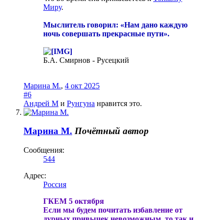
Миру
.
Мыслитель говорил: «Нам дано каждую
ночь совершать прекрасные пути».
Б.А. Смирнов - Русецкий
Марина М.
,
4 окт 2025
#6
Андрей М
и
Рунгуна
нравится это.
Марина М.
Почётный автор
Сообщения:
544
Адрес:
Россия
ГКЕМ 5 октября
Если мы будем почитать избавление от
дурных привычек невозможным, то так и