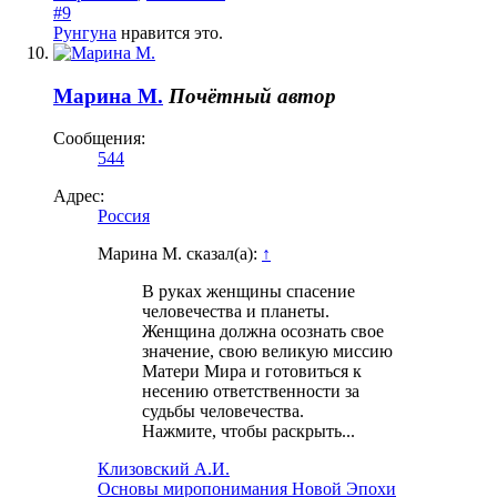
#9
Рунгуна
нравится это.
Марина М.
Почётный автор
Сообщения:
544
Адрес:
Россия
Марина М. сказал(а):
↑
В руках женщины спасение
человечества и планеты.
Женщина должна осознать свое
значение, свою великую миссию
Матери Мира и готовиться к
несению ответственности за
судьбы человечества.
Нажмите, чтобы раскрыть...
Клизовский А.И.
Основы миропонимания Новой Эпохи