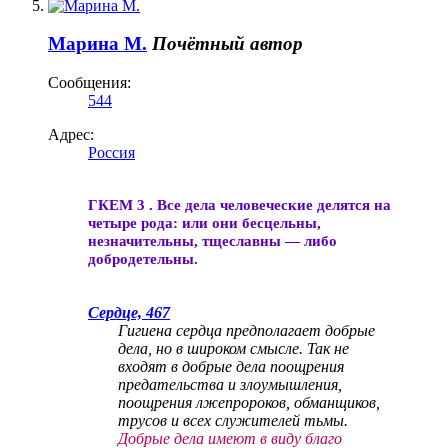
Марина М.
Почётный автор
Сообщения:
544
Адрес:
Россия
ГКЕМ 3 . Все дела человеческие делятся на
четыре рода: или они бесцельны,
незначительны, тщеславны — либо
добродетельны.
Сердце, 467
Гигиена сердца предполагает добрые
дела, но в широком смысле. Так не
входят в добрые дела поощрения
предательства и злоумышления,
поощрения лжепророков, обманщиков,
трусов и всех служителей тьмы.
Добрые дела имеют в виду благо