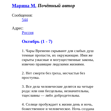
Марина М.
Почётный автор
Сообщения:
544
Адрес:
Россия
Октябрь (1 - 7)
1. Чары Времени скрывают для слабых душ
темные пропасти, их окружающие. Ими же
скрыты ужасные и могущественные законы,
извечно правящие людскими жизнями.
2. Нет смерти без греха, несчастья без
проступка.
3. Все дела человеческие делятся на четыре
рода: или они бесцельны, незначительны,
тщеславны — либо добродетельны.
4. Солнце пробуждает к жизни день и ночь,
божественное и человеческое. Ночь создана