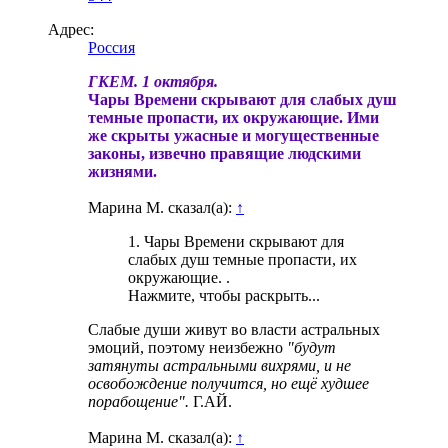
Адрес:
Россия
ГКЕМ. 1 октября.
Чары Времени скрывают для слабых душ
темные пропасти, их окружающие. Ими
же скрыты ужасные и могущественные
законы, извечно правящие людскими
жизнями.
Марина М. сказал(а):
↑
1. Чары Времени скрывают для
слабых душ темные пропасти, их
окружающие. .
Нажмите, чтобы раскрыть...
Слабые души живут во власти астральных
эмоций, поэтому неизбежно
"будут
затянуты астральными вихрями, и не
освобождение получится, но ещё худшее
порабощение".
Г.АЙ.
Марина М. сказал(а):
↑