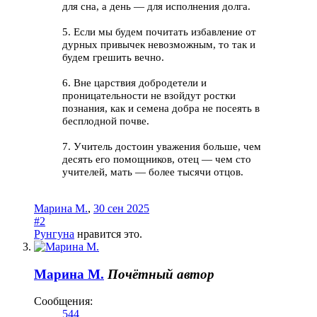
для сна, а день — для исполнения долга.
5. Если мы будем почитать избавление от
дурных привычек невозможным, то так и
будем грешить вечно.
6. Вне царствия добродетели и
проницательности не взойдут ростки
познания, как и семена добра не посеять в
бесплодной почве.
7. Учитель достоин уважения больше, чем
десять его помощников, отец — чем сто
учителей, мать — более тысячи отцов.
Марина М.
,
30 сен 2025
#2
Рунгуна
нравится это.
Марина М.
Почётный автор
Сообщения:
544