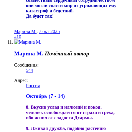
совместным сердечным сотрудничеством
они могли спасти мир от угрожающих ему
катастроф и бедствий.
Да будет так!
Марина М.
,
7 окт 2025
#10
Марина М.
Почётный автор
Сообщения:
544
Адрес:
Россия
Октябрь (7 - 14)
8. Вкусив услад и иллюзий и покоя,
человек освобождается от страха и греха,
ибо испил от сладости Дхармы.
9. Лживая дружба, подобно растению-