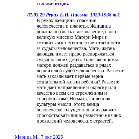
тысячи отцов.
01.03.29 Рерих Е.И. Письма. 1929-1938 т.1
В руках женщины спасение
человечества и планеты. Женщина
должна осознать свое значение, свою
великую миссию Матери Мира и
готовиться к несению ответственности
за судьбы человечества. Мать, жизнь
дающая, имеет право распоряжаться
судьбою своих детей. Голос женщины-
матери должен раздаваться в рядах
вершителей судеб человечества. Разве не
мать закладывает первые зерна
сознательной жизни ребенка? Разве не
мать дает направление и окраску или
качество всем его стремлениям и
способностям? Но мать, лишенная
культуры мысли, этого венца
человеческого существования, может
способствовать лишь развитию низших
проявлений человеческих страстей.
Марина М.
,
7 окт 2025