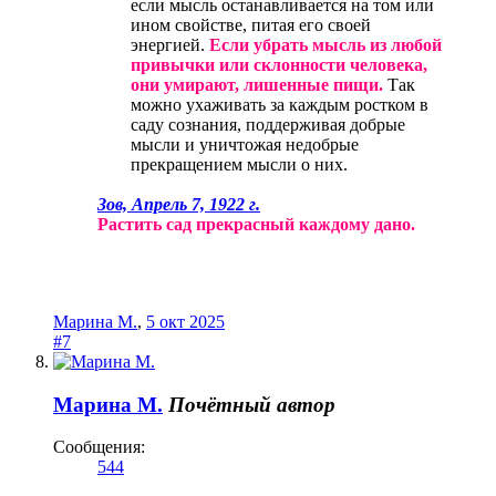
если мысль останавливается на том или
ином свойстве, питая его своей
энергией.
Если убрать мысль из любой
привычки или склонности человека,
они умирают, лишенные пищи.
Так
можно ухаживать за каждым ростком в
саду сознания, поддерживая добрые
мысли и уничтожая недобрые
прекращением мысли о них.
Зов, Апрель 7, 1922 г.
Растить сад прекрасный каждому дано.
Марина М.
,
5 окт 2025
#7
Марина М.
Почётный автор
Сообщения:
544