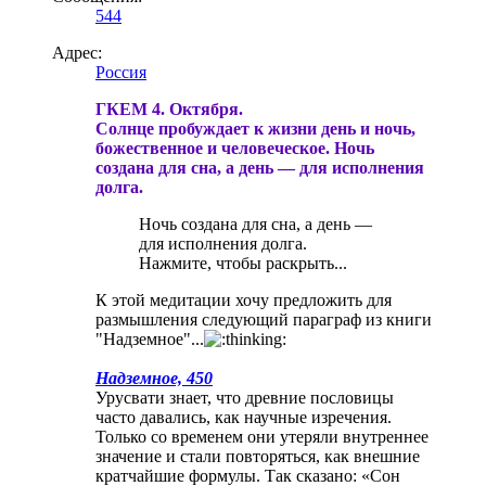
544
Адрес:
Россия
ГКЕМ 4. Октября.
Солнце пробуждает к жизни день и ночь,
божественное и человеческое. Ночь
создана для сна, а день — для исполнения
долга.
Ночь создана для сна, а день —
для исполнения долга.
Нажмите, чтобы раскрыть...
К этой медитации хочу предложить для
размышления следующий параграф из книги
"Надземное"...
Надземное, 450
Урусвати знает, что древние пословицы
часто давались, как научные изречения.
Только со временем они утеряли внутреннее
значение и стали повторяться, как внешние
кратчайшие формулы. Так сказано: «Сон