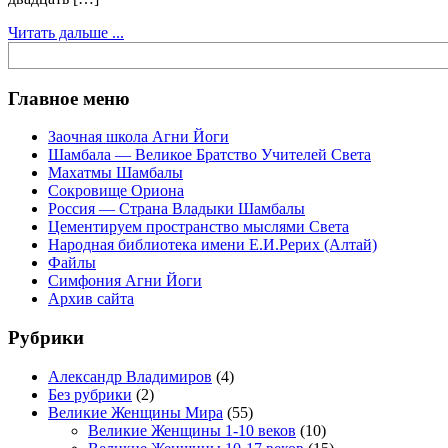
Читать дальше ...
Поиск
Главное меню
Заочная школа Агни Йоги
Шамбала — Великое Братство Учителей Света
Махатмы Шамбалы
Сокровище Ориона
Россия — Страна Владыки Шамбалы
Цементируем пространство мыслями Света
Народная библиотека имени Е.И.Рерих (Алтай)
Файлы
Симфония Агни Йоги
Архив сайта
Рубрики
Александр Владимиров
(4)
Без рубрики
(2)
Великие Женщины Мира
(55)
Великие Женщины 1-10 веков
(10)