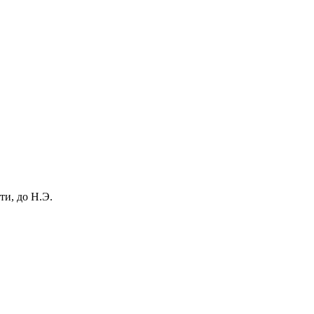
и, до Н.Э.