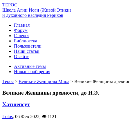
ТЕРОС
Школа Агни Йоги (Живой Этики)
и духовного наследия Рерихов
Главная
Форум
Галерея
Библиотека
Пользователи
Наши статьи
О сайте
Активные темы
Новые сообщения
Терос
>
Великие Женщины Мира
>
Великие Женщины древност
Великие Женщины древности, до Н.Э.
Хатшепсут
Lotos
,
06 Фев 2022
,
👁 1121