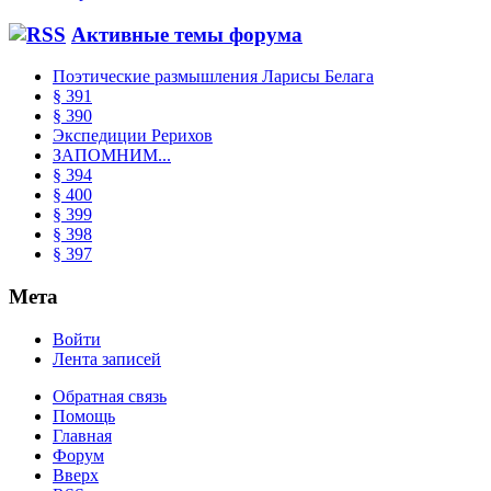
Активные темы форума
Поэтические размышления Ларисы Белага
§ 391
§ 390
Экспедиции Рерихов
ЗАПОМНИМ...
§ 394
§ 400
§ 399
§ 398
§ 397
Мета
Войти
Лента записей
Обратная связь
Помощь
Главная
Форум
Вверх