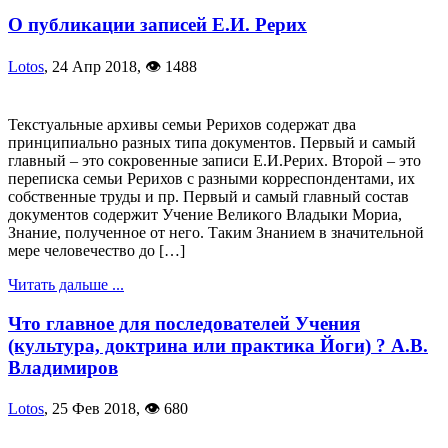
О публикации записей Е.И. Рерих
Lotos
,
24 Апр 2018
,
👁 1488
Текстуальные архивы семьи Рерихов содержат два
принципиально разных типа документов. Первый и самый
главный – это сокровенные записи Е.И.Рерих. Второй – это
переписка семьи Рерихов с разными корреспондентами, их
собственные труды и пр. Первый и самый главный состав
документов содержит Учение Великого Владыки Мориа,
Знание, полученное от него. Таким Знанием в значительной
мере человечество до […]
Читать дальше ...
Что главное для последователей Учения
(культура, доктрина или практика Йоги) ? А.В.
Владимиров
Lotos
,
25 Фев 2018
,
👁 680