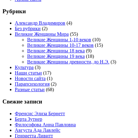
Рубрики
Александр Владимиров
(4)
Без рубрики
(2)
Великие Женщины Мира
(55)
Великие Женщины 1-10 веков
(10)
Великие Женщины 10-17 веков
(15)
Великие Женщины 18 века
(9)
Великие Женщины 19 века
(18)
Великие Женщины древности, до Н.Э.
(3)
Культура
(3)
Наши статьи
(17)
Новости сайта
(1)
Парапсихология
(2)
Разные статьи
(68)
Свежие записи
Френсис Элиза Бернетт
Берта Зутнер
Философова Анна Павловна
Августа Ада Лавлейс
Генриетта Ливитт