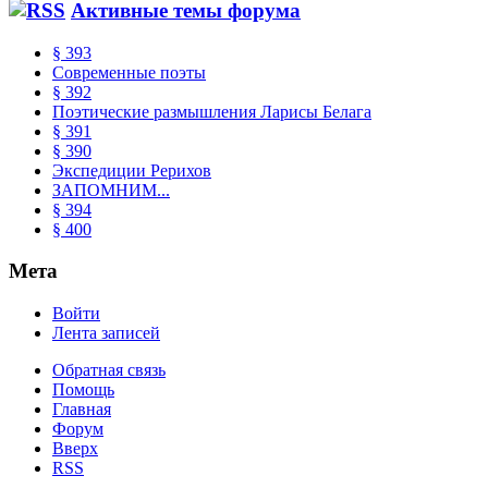
Активные темы форума
§ 393
Современные поэты
§ 392
Поэтические размышления Ларисы Белага
§ 391
§ 390
Экспедиции Рерихов
ЗАПОМНИМ...
§ 394
§ 400
Мета
Войти
Лента записей
Обратная связь
Помощь
Главная
Форум
Вверх
RSS