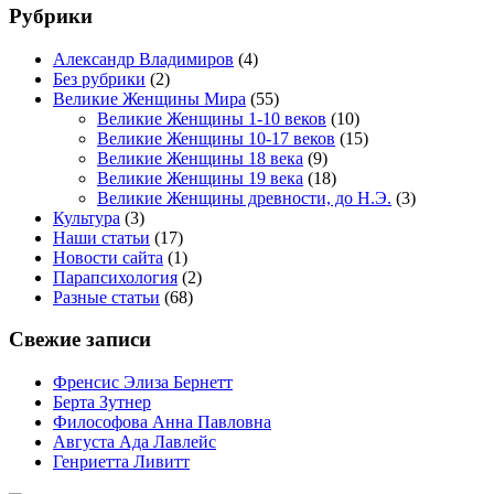
Рубрики
Александр Владимиров
(4)
Без рубрики
(2)
Великие Женщины Мира
(55)
Великие Женщины 1-10 веков
(10)
Великие Женщины 10-17 веков
(15)
Великие Женщины 18 века
(9)
Великие Женщины 19 века
(18)
Великие Женщины древности, до Н.Э.
(3)
Культура
(3)
Наши статьи
(17)
Новости сайта
(1)
Парапсихология
(2)
Разные статьи
(68)
Свежие записи
Френсис Элиза Бернетт
Берта Зутнер
Философова Анна Павловна
Августа Ада Лавлейс
Генриетта Ливитт