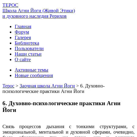
ТЕРОС
Школа Агни Йоги (Живой Этики)
и духовного наследия Рерихов
Главная
Форум
Галерея
Библиотека
Пользователи
Наши статьи
О сайте
Активные темы
Новые сообщения
Терос
>
Заочная школа Агни Йоги
>
6. Духовно-
психологические практики Агни Йоги
6. Духовно-психологические практики Агни
Йоги
Связь процессов дыхания с тонкими структурами, с
эмоциональной, ментальной и духовной сферами, очевидно,