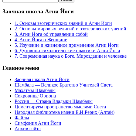
Заочная школа Агни Йоги
1. Основы эзотерических знаний и Агни Йоги
2. Основы мировых религий и эзотерических учений
3. Агни Йога об управлении собой
4. Агни Йога о Женщине
5. Изучение и жизненное применение Агни Йоги
6. Духовно-психологические практики Агни Йоги
7. Современная наука о Боге, Мироздании и человеке
Главное меню
Заочная школа Агни Йоги
Шамбала — Великое Братство Учителей Света
Махатмы Шамбалы
Сокровище Ориона
Россия — Страна Владыки Шамбалы
Цементируем пространство мыслями Света
Народная библиотека имени Е.И.Рерих (Алтай)
Файлы
Симфония Агни Йоги
Архив сайта