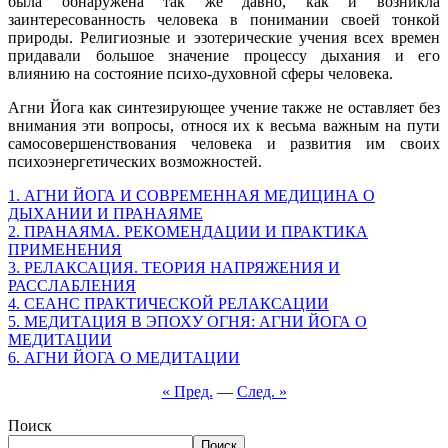
была обнаружена так же давно, как и возникла
заинтересованность человека в понимании своей тонкой
природы. Религиозные и эзотерические учения всех времен
придавали большое значение процессу дыхания и его
влиянию на состояние психо-духовной сферы человека.
Агни Йога как синтезирующее учение также не оставляет без
внимания эти вопросы, относя их к весьма важным на пути
самосовершенствования человека и развития им своих
психоэнергетических возможностей.
1. АГНИ ЙОГА И СОВРЕМЕННАЯ МЕДИЦИНА О
ДЫХАНИИ И ПРАНАЯМЕ
2. ПРАНАЯМА. РЕКОМЕНДАЦИИ И ПРАКТИКА
ПРИМЕНЕНИЯ
3. РЕЛАКСАЦИЯ. ТЕОРИЯ НАПРЯЖЕНИЯ И
РАССЛАБЛЕНИЯ
4. СЕАНС ПРАКТИЧЕСКОЙ РЕЛАКСАЦИИ
5. МЕДИТАЦИЯ В ЭПОХУ ОГНЯ: АГНИ ЙОГА О
МЕДИТАЦИИ
6. АГНИ ЙОГА О МЕДИТАЦИИ
« Пред.
—
След. »
Поиск
Поиск