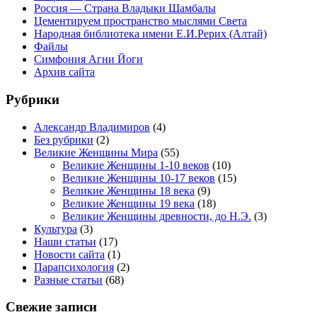
Россия — Страна Владыки Шамбалы
Цементируем пространство мыслями Света
Народная библиотека имени Е.И.Рерих (Алтай)
Файлы
Симфония Агни Йоги
Архив сайта
Рубрики
Александр Владимиров
(4)
Без рубрики
(2)
Великие Женщины Мира
(55)
Великие Женщины 1-10 веков
(10)
Великие Женщины 10-17 веков
(15)
Великие Женщины 18 века
(9)
Великие Женщины 19 века
(18)
Великие Женщины древности, до Н.Э.
(3)
Культура
(3)
Наши статьи
(17)
Новости сайта
(1)
Парапсихология
(2)
Разные статьи
(68)
Свежие записи