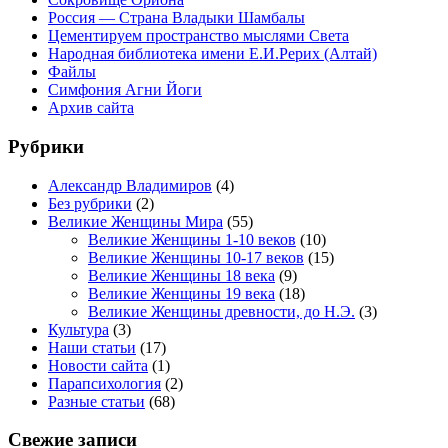
Россия — Страна Владыки Шамбалы
Цементируем пространство мыслями Света
Народная библиотека имени Е.И.Рерих (Алтай)
Файлы
Симфония Агни Йоги
Архив сайта
Рубрики
Александр Владимиров
(4)
Без рубрики
(2)
Великие Женщины Мира
(55)
Великие Женщины 1-10 веков
(10)
Великие Женщины 10-17 веков
(15)
Великие Женщины 18 века
(9)
Великие Женщины 19 века
(18)
Великие Женщины древности, до Н.Э.
(3)
Культура
(3)
Наши статьи
(17)
Новости сайта
(1)
Парапсихология
(2)
Разные статьи
(68)
Свежие записи