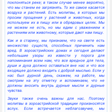
поклоняться реке; в таком случае менее вероятно,
что мы станем ее загрязнять. То же самое касается
воздуха и растений. Есть молитвы, в которых мы
просим прощения у растений и животных, когда
используем их в пищу или в обрядовых целях. Мы
не можем не есть, но мы едим с уважением к
растениям или животному, которые дают нам пищу.
Как и в старину, мы признаем, что на свете есть
множество существ, способных причинить нам
вред. В зороастрийских домах и сегодня делают
небольшие узоры из извести у порога для
напоминания всем нам, что все вредное для тела,
души и духа должно оставаться вне нас и что все
входящее должно входить с доброй мыслью. Если у
нас был дурной день, скажем, на работе, мы
смотрим на эту отметку и вспоминаем, что не
должны вносить внутрь дурные мысли и дурные
чувства.
Звуки также очень важны для нас. Поэтому
молитвы в зороастрийской традиции произносятся
вслух. Если встречается неблагозвучие, мы