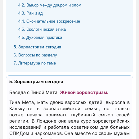
4.2. Выбор между добром и злом
4.3. Рай и ад
4.4. Окончательное воскресение
4.5. Экологическая этика
4.6. Духовная практика
5. Зороастризм сегодня
6. Вопросы по разделу
7. Литература по теме
5. Зороастризм сегодня
Беседа с Тиной Мета:
Живой зороастризм.
Тина Мета, мать двоих взрослых детей, выросла в
Калькутте в зороастрийской семье, но только
позже начала понимать глубинный смысл своей
религии. В Лондоне она вела курс зороастрийских
исследований и работала советником для больных
СПИДом и наркоманов. Она вместе со своим мужем