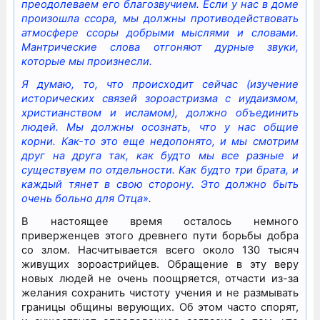
преодолеваем его благозвучием. Если у нас в доме
произошла ссора, мы должны противодействовать
атмосфере ссоры добрыми мыслями и словами.
Мантрические слова отгоняют дурные звуки,
которые мы произнесли.
Я думаю, то, что происходит сейчас (изучение
исторических связей зороастризма с иудаизмом,
христианством и исламом), должно объединить
людей. Мы должны осознать, что у нас общие
корни. Как-то это еще недопонято, и мы смотрим
друг на друга так, как будто мы все разные и
существуем по отдельности. Как будто три брата, и
каждый тянет в свою сторону. Это должно быть
очень больно для Отца»
.
В настоящее время осталось немного
приверженцев этого древнего пути борьбы добра
со злом. Насчитывается всего около 130 тысяч
живущих зороастрийцев. Обращение в эту веру
новых людей не очень поощряется, отчасти из-за
желания сохранить чистоту учения и не размывать
границы общины верующих. Об этом часто спорят,