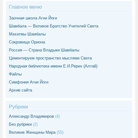
Главное меню
Заочная школа Агни Йоги
Шамбала — Великое Братство Учителей Света
Махатмы Шамбалы
Сокровище Ориона
Россия — Страна Владыки Шамбалы
Цементируем пространство мыслями Света
Народная библиотека имени Е.И.Рерих (Алтай)
Файлы
Симфония Агни Йоги
Архив сайта
Рубрики
Александр Владимиров
(4)
Без рубрики
(2)
Великие Женщины Мира
(55)