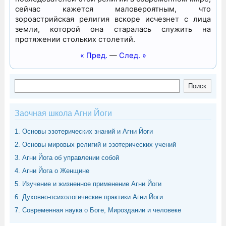
сейчас кажется маловероятным, что
зороастрийская религия вскоре исчезнет с лица
земли, которой она старалась служить на
протяжении стольких столетий.
« Пред.
—
След. »
Поиск
Поиск
Заочная школа Агни Йоги
1. Основы эзотерических знаний и Агни Йоги
2. Основы мировых религий и эзотерических учений
3. Агни Йога об управлении собой
4. Агни Йога о Женщине
5. Изучение и жизненное применение Агни Йоги
6. Духовно-психологические практики Агни Йоги
7. Современная наука о Боге, Мироздании и человеке