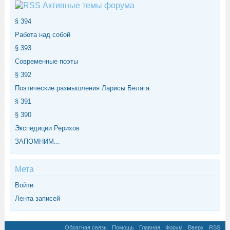
Активные темы форума
§ 394
Работа над собой
§ 393
Современные поэты
§ 392
Поэтические размышления Ларисы Белага
§ 391
§ 390
Экспедиции Рерихов
ЗАПОМНИМ...
Мета
Войти
Лента записей
Обратная связь
Помощь
Главная
Форум
Вверх
RSS