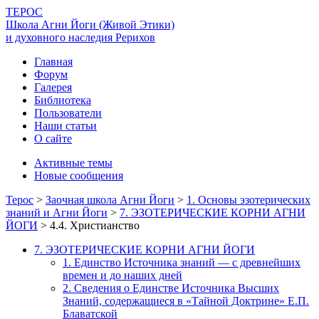
ТЕРОС
Школа Агни Йоги (Живой Этики)
и духовного наследия Рерихов
Главная
Форум
Галерея
Библиотека
Пользователи
Наши статьи
О сайте
Активные темы
Новые сообщения
Терос
>
Заочная школа Агни Йоги
>
1. Основы эзотерических
знаний и Агни Йоги
>
7. ЭЗОТЕРИЧЕСКИЕ КОРНИ АГНИ
ЙОГИ
>
4.4. Христианство
7. ЭЗОТЕРИЧЕСКИЕ КОРНИ АГНИ ЙОГИ
1. Единство Источника знаний — с древнейших
времен и до наших дней
2. Сведения о Единстве Источника Высших
Знаний, содержащиеся в «Тайной Доктрине» Е.П.
Блаватской