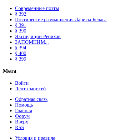
Современные поэты
§ 392
Поэтические размышления Ларисы Белага
§ 391
§ 390
Экспедиции Рерихов
ЗАПОМНИМ...
§ 394
§ 400
§ 399
Мета
Войти
Лента записей
Обратная связь
Помощь
Главная
Форум
Вверх
RSS
Условия и правила