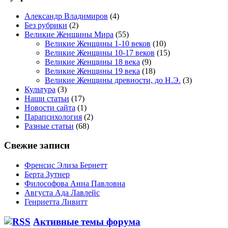
Александр Владимиров
(4)
Без рубрики
(2)
Великие Женщины Мира
(55)
Великие Женщины 1-10 веков
(10)
Великие Женщины 10-17 веков
(15)
Великие Женщины 18 века
(9)
Великие Женщины 19 века
(18)
Великие Женщины древности, до Н.Э.
(3)
Культура
(3)
Наши статьи
(17)
Новости сайта
(1)
Парапсихология
(2)
Разные статьи
(68)
Свежие записи
Френсис Элиза Бернетт
Берта Зутнер
Философова Анна Павловна
Августа Ада Лавлейс
Генриетта Ливитт
Активные темы форума