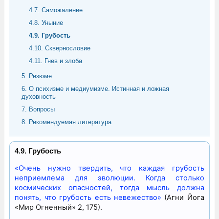
4.7. Саможаление
4.8. Уныние
4.9. Грубость
4.10. Сквернословие
4.11. Гнев и злоба
5. Резюме
6. О психизме и медиумизме. Истинная и ложная
духовность
7. Вопросы
8. Рекомендуемая литература
4.9. Грубость
«Очень нужно твердить, что каждая грубость
неприемлема для эволюции. Когда столько
космических опасностей, тогда мысль должна
понять, что грубость есть невежество»
(Агни Йога
«Мир Огненный» 2, 175).