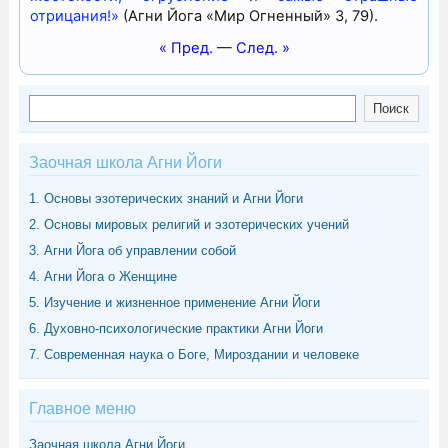
отрицания!»
(Агни Йога «Мир Огненный» 3, 79).
« Пред.
—
След. »
Поиск
Поиск
Заочная школа Агни Йоги
1. Основы эзотерических знаний и Агни Йоги
2. Основы мировых религий и эзотерических учений
3. Агни Йога об управлении собой
4. Агни Йога о Женщине
5. Изучение и жизненное применение Агни Йоги
6. Духовно-психологические практики Агни Йоги
7. Современная наука о Боге, Мироздании и человеке
Главное меню
Заочная школа Агни Йоги