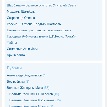
Шамбала — Великое Братство Учителей Света
Махатмы Шамбалы
Сокровище Ориона
Россия — Страна Владыки Шамбалы
Цементируем пространство мыслями Света
Народная библиотека имени Е.И.Рерих (Алтай)
Файлы
Симфония Агни Йоги
Архив сайта
Рубрики
Александр Владимиров
(4)
Без рубрики
(2)
Великие Женщины Мира
(55)
Великие Женщины 1-10 веков
(10)
Великие Женщины 10-17 веков
(15)
Великие Женщины 18 века
(9)