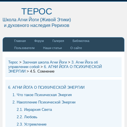
ТЕРОС
Школа Агни Йоги (Живой Этики)
и духовного наследия Рерихов
Главная
Форум
Галерея
Библиотека
Пользователи
Наши статьи
О сайте
Терос
>
Заочная школа Агни Йоги
>
3. Агни Йога об
управлении собой
>
6. АГНИ ЙОГА О ПСИХИЧЕСКОЙ
ЭНЕРГИИ
>
4.5. Сомнение
6. АГНИ ЙОГА О ПСИХИЧЕСКОЙ ЭНЕРГИИ
1. Что такое Психическая Энергия
2. Накопление Психической Энергии
2.1. Иерархия Света
2.2. Любовь
2.3. Устремление