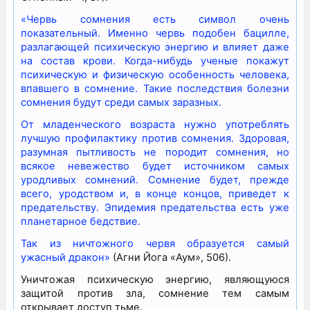
«Червь сомнения есть символ очень
показательный. Именно червь подобен бацилле,
разлагающей психическую энергию и влияет даже
на состав крови. Когда-нибудь ученые покажут
психическую и физическую особенность человека,
впавшего в сомнение. Такие последствия болезни
сомнения будут среди самых заразных.
От младенческого возраста нужно употреблять
лучшую профилактику против сомнения. Здоровая,
разумная пытливость не породит сомнения, но
всякое невежество будет источником самых
уродливых сомнений. Сомнение будет, прежде
всего, уродством и, в конце концов, приведет к
предательству. Эпидемия предательства есть уже
планетарное бедствие.
Так из ничтожного червя образуется самый
ужасный дракон»
(Агни Йога «Аум», 506).
Уничтожая психическую энергию, являющуюся
защитой против зла, сомнение тем самым
открывает доступ тьме.