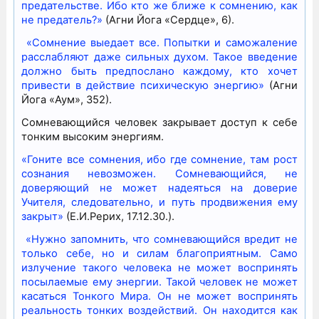
предательстве. Ибо кто же ближе к сомнению, как
не предатель?»
(Агни Йога «Сердце», 6).
«Сомнение выедает все. Попытки и саможаление
расслабляют даже сильных духом. Такое введение
должно быть предпослано каждому, кто хочет
привести в действие психическую энергию»
(Агни
Йога «Аум», 352).
Сомневающийся человек закрывает доступ к себе
тонким высоким энергиям.
«Гоните все сомнения, ибо где сомнение, там рост
сознания невозможен. Сомневающийся, не
доверяющий не может надеяться на доверие
Учителя, следовательно, и путь продвижения ему
закрыт»
(Е.И.Рерих, 17.12.30.).
«Нужно запомнить, что сомневающийся вредит не
только себе, но и силам благоприятным. Само
излучение такого человека не может воспринять
посылаемые ему энергии. Такой человек не может
касаться Тонкого Мира. Он не может воспринять
реальность тонких воздействий. Он находится как