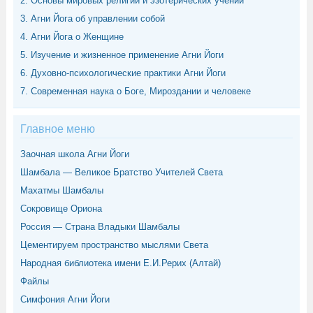
2. Основы мировых религий и эзотерических учений
3. Агни Йога об управлении собой
4. Агни Йога о Женщине
5. Изучение и жизненное применение Агни Йоги
6. Духовно-психологические практики Агни Йоги
7. Современная наука о Боге, Мироздании и человеке
Главное меню
Заочная школа Агни Йоги
Шамбала — Великое Братство Учителей Света
Махатмы Шамбалы
Сокровище Ориона
Россия — Страна Владыки Шамбалы
Цементируем пространство мыслями Света
Народная библиотека имени Е.И.Рерих (Алтай)
Файлы
Симфония Агни Йоги