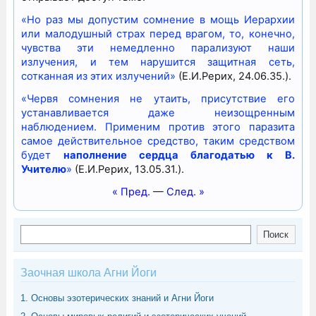
«Но раз мы допустим сомнение в мощь Иерархии
или малодушный страх перед врагом, то, конечно,
чувства эти немедленно парализуют наши
излучения, и тем нарушится защитная сеть,
сотканная из этих излучений»
(Е.И.Рерих, 24.06.35.).
«Червя сомнения не утаить, присутствие его
устанавливается даже неизощренным
наблюдением. Применим против этого паразита
самое действительное средство, таким средством
будет
наполнение сердца благодатью к В.
Учителю
»
(Е.И.Рерих, 13.05.31.).
« Пред.
—
След. »
Поиск
Поиск
Заочная школа Агни Йоги
1. Основы эзотерических знаний и Агни Йоги