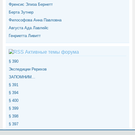
Френсис Элиза Бернетт
Берта Зутнер
Философова Анна Павловна
Августа Ада Лавлейс
Генриетта Ливитт
Активные темы форума
§ 390
Экспедиции Рерихов
ЗАПОМНИМ...
§ 391
§ 394
§ 400
§ 399
§ 398
§ 397
§ 396