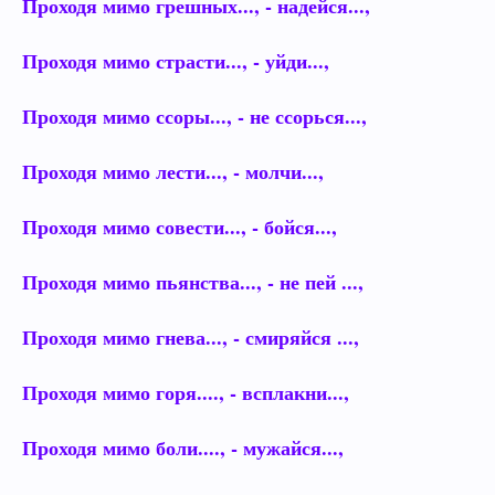
Проходя мимо грешных..., - надейся...,
Проходя мимо страсти..., - уйди...,
Проходя мимо ссоры..., - не ссорься...,
Проходя мимо лести..., - молчи...,
Проходя мимо совести..., - бойся...,
Проходя мимо пьянства..., - не пей ...,
Проходя мимо гнева..., - смиряйся ...,
Проходя мимо горя...., - всплакни...,
Проходя мимо боли...., - мужайся...,