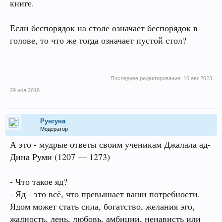
книге.
Если беспорядок на столе означает беспорядок в
голове, то что же тогда означает пустой стол?
Последнее редактирование:
10 авг 2023
29 ноя 2018
Рунгуна
Модератор
А это - мудрые ответы своим ученикам Джалала ад-
Дина Руми (1207 — 1273)
- Что такое яд?
- Яд - это всё, что превышает ваши потребности.
Ядом может стать сила, богатство, желания эго,
жадность, лень, любовь, амбиции, ненависть или