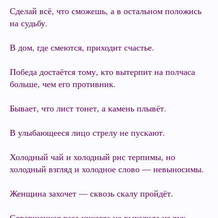
Сделай всё, что сможешь, а в остальном положись
на судьбу.
В дом, где смеются, приходит счастье.
Победа достаётся тому, кто вытерпит на полчаса
больше, чем его противник.
Бывает, что лист тонет, а камень плывёт.
В улыбающееся лицо стрелу не пускают.
Холодный чай и холодный рис терпимы, но
холодный взгляд и холодное слово — невыносимы.
Женщина захочет — сквозь скалу пройдёт.
Совершенная ваза никогда не выходила из рук