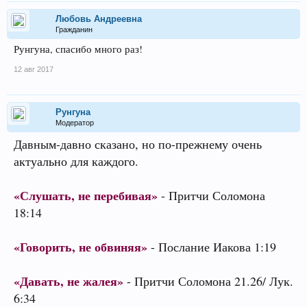
Любовь Андреевна
Гражданин
Рунгуна, спасибо много раз!
12 авг 2017
Рунгуна
Модератор
Давным-давно сказано, но по-прежнему очень
актуально для каждого.
«Слушать, не перебивая»
- Притчи Соломона
18:14
«Говорить, не обвиняя»
- Послание Иакова 1:19
«Давать, не жалея»
- Притчи Соломона 21.26/ Лук.
6:34