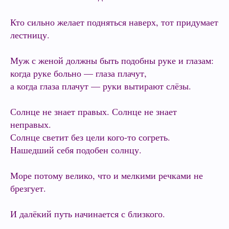
Кто сильно желает подняться наверх, тот придумает
лестницу.
Муж с женой должны быть подобны руке и глазам:
когда руке больно — глаза плачут,
а когда глаза плачут — руки вытирают слёзы.
Солнце не знает правых. Солнце не знает
неправых.
Солнце светит без цели кого-то согреть.
Нашедший себя подобен солнцу.
Море потому велико, что и мелкими речками не
брезгует.
И далёкий путь начинается с близкого.