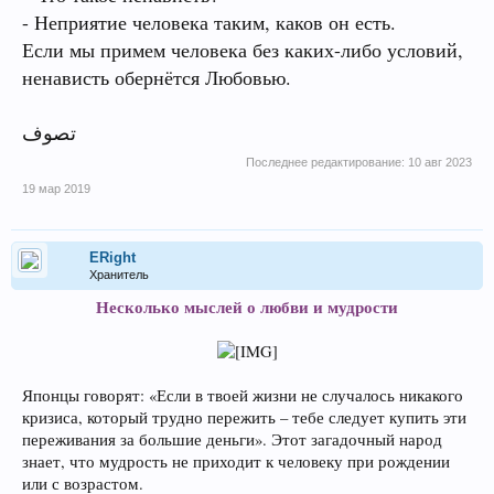
- Неприятие человека таким, каков он есть.
Если мы примем человека без каких-либо условий,
ненависть обернётся Любовью.
تصوف
Последнее редактирование:
10 авг 2023
19 мар 2019
ERight
Хранитель
Несколько мыслей о любви и мудрости
Японцы говорят: «Если в твоей жизни не случалось никакого
кризиса, который трудно пережить – тебе следует купить эти
переживания за большие деньги». Этот загадочный народ
знает, что мудрость не приходит к человеку при рождении
или с возрастом.