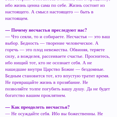
ибо жизнь ценна сама по себе. Жизнь состоит из
настоящего. А смысл настоящего — быть в
настоящем.
— Почему несчастья преследуют нас?
— Что сеяли, то и собираете. Несчастья — это ваш
выбор. Бедность — творение человеческое. А
горечь — это плод невежества. Обвиняя, теряете
силу, а вожделея, рассеиваете счастье. Проснитесь,
ибо нищий тот, кто не осознает себя. А не
нашедшие внутри Царство Божие — бездомные.
Бедным становится тот, кто впустую тратит время.
Не превращайте жизнь в прозябание. Не
позволяйте толпе погубить вашу душу. Да не будет
богатство вашим проклятием.
— Как преодолеть несчастья?
— Не осуждайте себя. Ибо вы божественны. Не