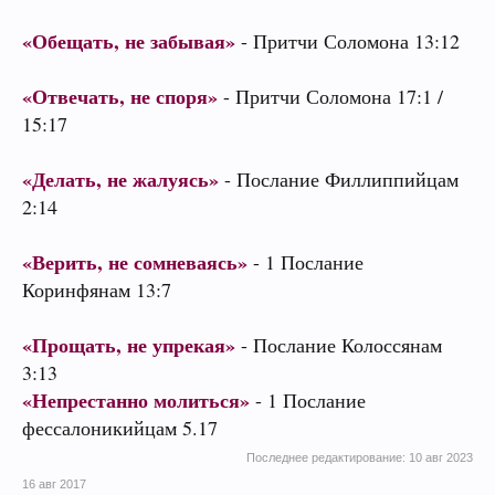
«Обещать, не забывая»
- Притчи Соломона 13:12
«Отвечать, не споря»
- Притчи Соломона 17:1 /
15:17
«Делать, не жалуясь»
- Послание Филлиппийцам
2:14
«Верить, не сомневаясь»
- 1 Послание
Коринфянам 13:7
«Прощать, не упрекая»
- Послание Колоссянам
3:13
«Непрестанно молиться»
- 1 Послание
фессалоникийцам 5.17
Последнее редактирование:
10 авг 2023
16 авг 2017