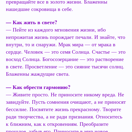
превращайте все в золото жизни. Блаженны
нашедшие сокровища в себе.
— Как жить в свете?
— Пейте из каждого мгновения жизни, ибо
непрожитая жизнь порождает печали. И знайте, что
внутри, то и снаружи. Мрак мира — от мрака в
сердце. Человек — это семя Солнца. Счастье — это
восход Солнца. Богосозерцание — это растворение
в свете. Просветление — это сияние тысячи солнц.
Блаженны жаждущие света.
— Как обрести гармонию?
— Живите просто. Не приносите никому вреда. Не
завидуйте. Пусть сомнения очищают, а не приносят
бессилие. Посвятите жизнь прекрасному. Творите
ради творчества, а не ради признания. Относитесь
к ближним, как к откровениям. Преобразите
прошлое, забыв его. Приносите в мир новое.