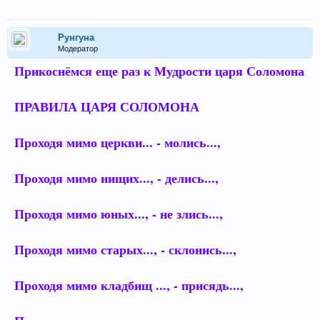
Рунгуна
Модератор
Прикоснёмся еще раз к Мудрости царя Соломона
ПРАВИЛА ЦАРЯ СОЛОМОНА
Проходя мимо церкви... - молись...,
Проходя мимо нищих..., - делись...,
Проходя мимо юных..., - не злись...,
Проходя мимо старых..., - склонись...,
Проходя мимо кладбищ ..., - присядь...,