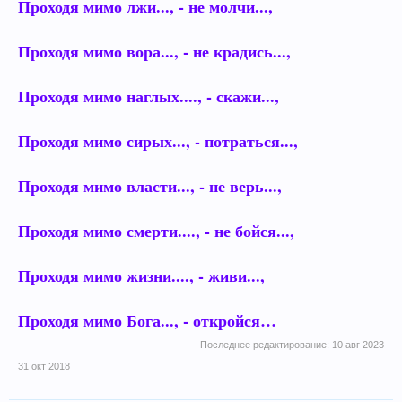
Проходя мимо лжи..., - не молчи...,
Проходя мимо вора..., - не крадись...,
Проходя мимо наглых...., - скажи...,
Проходя мимо сирых..., - потраться...,
Проходя мимо власти..., - не верь...,
Проходя мимо смерти...., - не бойся...,
Проходя мимо жизни...., - живи...,
Проходя мимо Бога..., - откройся…
Последнее редактирование:
10 авг 2023
31 окт 2018