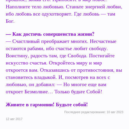
Наполните тело любовью. Станьте энергией любви,
ибо любовь все одухотворяет. Где любовь — там
Бог.
— Как достичь совершенства жизни?
— Счастливый преображает многих. Несчастные
остаются рабами, ибо счастье любит свободу.
Воистину, радость там, где Свобода. Постигайте
искусство счастья. Откройтесь миру и мир
откроется вам. Отказавшись от противостояния, вы
становитесь владыкой. И, посмотрев на всех с
любовью, он добавил: — Но многое еще вам
откроет Безмолвие… Только будьте Собой!
Живите в гармонии! Будьте собой!
Последнее редактирование:
10 авг 2023
12 авг 2017