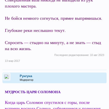
плохого мастера.
Не бойся немного согнуться, прямее выпрямишься.
Глубокие реки неслышно текут.
Спросить — стыдно на минуту, а не знать — стыд
на всю жизнь.
Последнее редактирование:
10 авг 2023
13 мар 2017
Рунгуна
Модератор
МУДРОСТЬ ЦАРЯ СОЛОМОНА
Когда царь Соломон спустился с горы, после
встречи восхода Солнца, собравшиеся у подножия