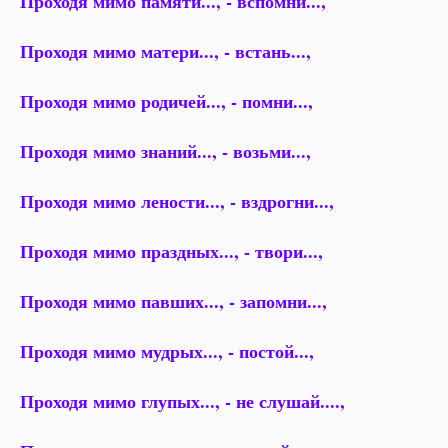
Проходя мимо памяти..., - вспомни...,
Проходя мимо матери..., - встань...,
Проходя мимо родичей..., - помни...,
Проходя мимо знаний..., - возьми...,
Проходя мимо лености..., - вздрогни...,
Проходя мимо праздных..., - твори...,
Проходя мимо павших..., - запомни...,
Проходя мимо мудрых..., - постой...,
Проходя мимо глупых..., - не слушай....,