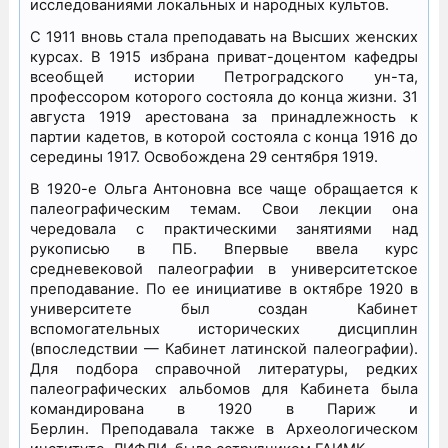
исследованиями локальных и народных культов.
С 1911 вновь стала преподавать на Высших женских
курсах. В 1915 избрана приват-доцентом кафедры
всеобщей истории Петроградского ун-та,
профессором которого состояла до конца жизни. 31
августа 1919 арестована за принадлежность к
партии кадетов, в которой состояла с конца 1916 до
середины 1917. Освобождена 29 сентября 1919.
В 1920-е Ольга Антоновна все чаще обращается к
палеографическим темам. Свои лекции она
чередовала с практическими занятиями над
рукописью в ПБ. Впервые ввела курс
средневековой палеографии в университетское
преподавание. По ее инициативе в октябре 1920 в
университете был создан Кабинет
вспомогательных исторических дисциплин
(впоследствии — Кабинет латинской палеографии).
Для подбора справочной литературы, редких
палеографических альбомов для Кабинета была
командирована в 1920 в Париж и
Берлин. Преподавала также в Археологическом