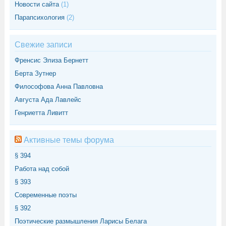
Новости сайта
(1)
Парапсихология
(2)
Свежие записи
Френсис Элиза Бернетт
Берта Зутнер
Философова Анна Павловна
Августа Ада Лавлейс
Генриетта Ливитт
Активные темы форума
§ 394
Работа над собой
§ 393
Современные поэты
§ 392
Поэтические размышления Ларисы Белага