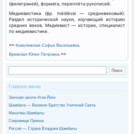
(филиграней), формата, переплёта рукописей.
Медиевистика (фр. médiéval — средневековый):
Раздел исторической науки, изучающий историю
средних веков. Медиевист — историк, специалист
по медиевистике.
<<
Ковалевская Софья Васильевна
>>
Вревская Юлия Петровна
Поиск
Поиск
Главное меню
Заочная школа Агни Йоги
Шамбала — Великое Братство Учителей Света
Махатмы Шамбалы
Сокровище Ориона
Россия — Страна Владыки Шамбалы