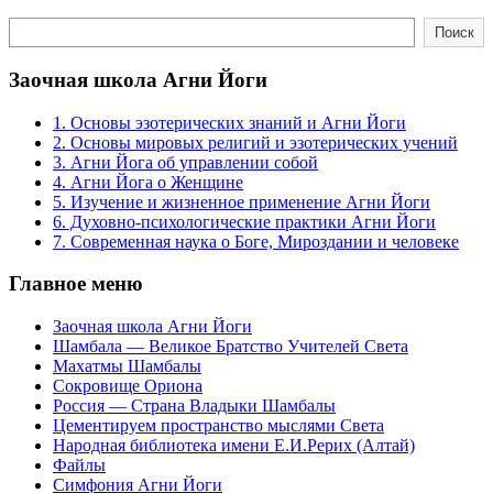
Поиск
Поиск
Заочная школа Агни Йоги
1. Основы эзотерических знаний и Агни Йоги
2. Основы мировых религий и эзотерических учений
3. Агни Йога об управлении собой
4. Агни Йога о Женщине
5. Изучение и жизненное применение Агни Йоги
6. Духовно-психологические практики Агни Йоги
7. Современная наука о Боге, Мироздании и человеке
Главное меню
Заочная школа Агни Йоги
Шамбала — Великое Братство Учителей Света
Махатмы Шамбалы
Сокровище Ориона
Россия — Страна Владыки Шамбалы
Цементируем пространство мыслями Света
Народная библиотека имени Е.И.Рерих (Алтай)
Файлы
Симфония Агни Йоги