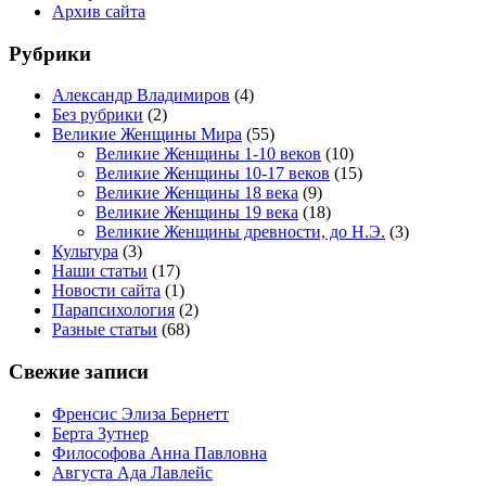
Архив сайта
Рубрики
Александр Владимиров
(4)
Без рубрики
(2)
Великие Женщины Мира
(55)
Великие Женщины 1-10 веков
(10)
Великие Женщины 10-17 веков
(15)
Великие Женщины 18 века
(9)
Великие Женщины 19 века
(18)
Великие Женщины древности, до Н.Э.
(3)
Культура
(3)
Наши статьи
(17)
Новости сайта
(1)
Парапсихология
(2)
Разные статьи
(68)
Свежие записи
Френсис Элиза Бернетт
Берта Зутнер
Философова Анна Павловна
Августа Ада Лавлейс