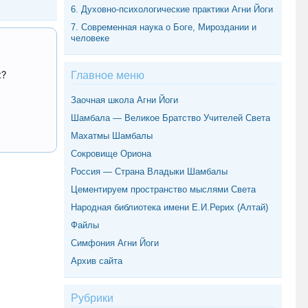
6. Духовно-психологические практики Агни Йоги
7. Современная наука о Боге, Мироздании и
человеке
х?
Главное меню
Заочная школа Агни Йоги
Шамбала — Великое Братство Учителей Света
Махатмы Шамбалы
Сокровище Ориона
Россия — Страна Владыки Шамбалы
Цементируем пространство мыслями Света
Народная библиотека имени Е.И.Рерих (Алтай)
Файлы
Симфония Агни Йоги
Архив сайта
Рубрики