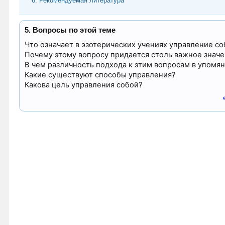
6. Рекомендуемая литература
5. Вопросы по этой теме
Что означает в эзотерических учениях управление со
Почему этому вопросу придается столь важное значен
В чем различность подхода к этим вопросам в упомя
Какие существуют способы управления?
Какова цель управления собой?