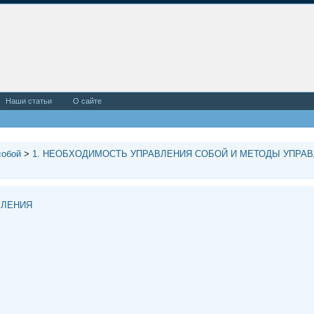
Наши статьи
О сайте
собой
>
1. НЕОБХОДИМОСТЬ УПРАВЛЕНИЯ СОБОЙ И МЕТОДЫ УПРА
ВЛЕНИЯ