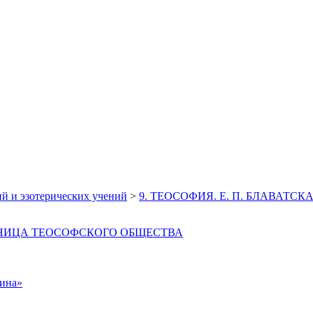
й и эзотерических учений
>
9. ТЕОСОФИЯ. Е. П. БЛАВАТ
ЛЬНИЦА ТЕОСОФСКОГО ОБЩЕСТВА
рина»