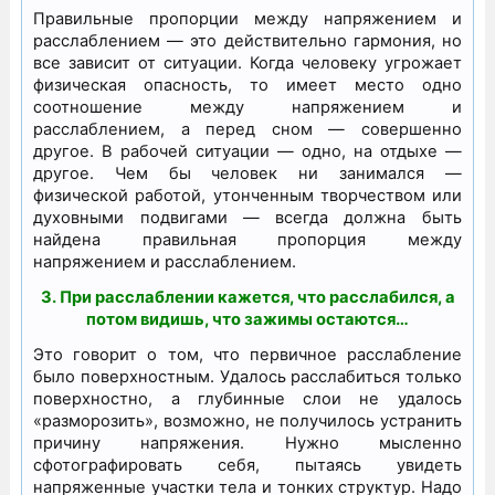
Правильные пропорции между напряжением и
расслаблением — это действительно гармония, но
все зависит от ситуации. Когда человеку угрожает
физическая опасность, то имеет место одно
соотношение между напряжением и
расслаблением, а перед сном — совершенно
другое. В рабочей ситуации — одно, на отдыхе —
другое. Чем бы человек ни занимался —
физической работой, утонченным творчеством или
духовными подвигами — всегда должна быть
найдена правильная пропорция между
напряжением и расслаблением.
3. При расслаблении кажется, что расслабился, а
потом видишь, что зажимы остаются…
Это говорит о том, что первичное расслабление
было поверхностным. Удалось расслабиться только
поверхностно, а глубинные слои не удалось
«разморозить», возможно, не получилось устранить
причину напряжения. Нужно мысленно
сфотографировать себя, пытаясь увидеть
напряженные участки тела и тонких структур. Надо