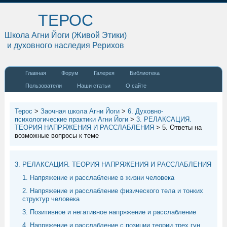
ТЕРОС
Школа Агни Йоги (Живой Этики)
и духовного наследия Рерихов
Главная
Форум
Галерея
Библиотека
Пользователи
Наши статьи
О сайте
Терос
>
Заочная школа Агни Йоги
>
6. Духовно-
психологические практики Агни Йоги
>
3. РЕЛАКСАЦИЯ.
ТЕОРИЯ НАПРЯЖЕНИЯ И РАССЛАБЛЕНИЯ
>
5. Ответы на
возможные вопросы к теме
3. РЕЛАКСАЦИЯ. ТЕОРИЯ НАПРЯЖЕНИЯ И РАССЛАБЛЕНИЯ
1. Напряжение и расслабление в жизни человека
2. Напряжение и расслабление физического тела и тонких
структур человека
3. Позитивное и негативное напряжение и расслабление
4. Напряжение и расслабление с позиции теории трех гун