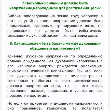
7. Насколько сильным должно быть
напряжение,необходимое для достижения цели?
Библия заповедовала на земле труд человеку в
поте лица. Жизненное напряжение должно быть
нормальным, здоровым, тренирующим волю, но
напряжение не должно быть избыточным,
мешающим духовной жизни, поглощающим силы.
8. Каким должен быть баланс между духовным и
обыденным напряжением?
Конечно, духовное напряжение по определению
больше обыденного. Из духовного напряжения с
его избытком энергии рождается релаксация,
снимающая излишнее напряжение. Так что, если
нет духовного напряжения, а человек решает
жизненные проблемы за счет исключительно
личного напряжения воли, то вся его жизнь
постоянно тяжелая, надрывная, и успеха он, как
правило, не достигает.
Но если он прибегает к духовному напряжению, и
оно правильное, грамотное, то появляется