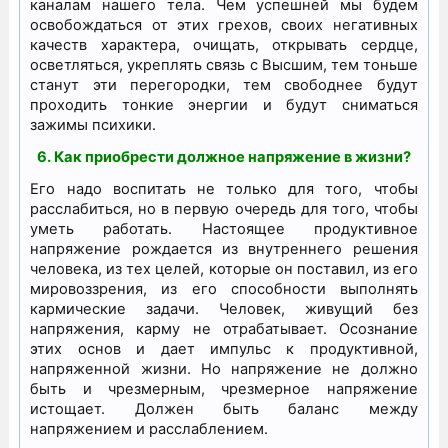
каналам нашего тела. Чем успешней мы будем
освобождаться от этих грехов, своих негативных
качеств характера, очищать, открывать сердце,
осветляться, укреплять связь с Высшим, тем тоньше
станут эти перегородки, тем свободнее будут
проходить тонкие энергии и будут сниматься
зажимы психики.
6. Как приобрести должное напряжение в жизни?
Его надо воспитать не только для того, чтобы
расслабиться, но в первую очередь для того, чтобы
уметь работать. Настоящее продуктивное
напряжение рождается из внутреннего решения
человека, из тех целей, которые он поставил, из его
мировоззрения, из его способности выполнять
кармические задачи. Человек, живущий без
напряжения, карму не отрабатывает. Осознание
этих основ и дает импульс к продуктивной,
напряженной жизни. Но напряжение не должно
быть и чрезмерным, чрезмерное напряжение
истощает. Должен быть баланс между
напряжением и расслаблением.