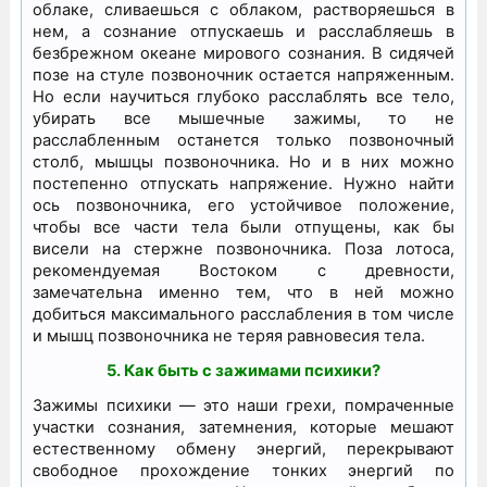
облаке, сливаешься с облаком, растворяешься в
нем, а сознание отпускаешь и расслабляешь в
безбрежном океане мирового сознания. В сидячей
позе на стуле позвоночник остается напряженным.
Но если научиться глубоко расслаблять все тело,
убирать все мышечные зажимы, то не
расслабленным останется только позвоночный
столб, мышцы позвоночника. Но и в них можно
постепенно отпускать напряжение. Нужно найти
ось позвоночника, его устойчивое положение,
чтобы все части тела были отпущены, как бы
висели на стержне позвоночника. Поза лотоса,
рекомендуемая Востоком с древности,
замечательна именно тем, что в ней можно
добиться максимального расслабления в том числе
и мышц позвоночника не теряя равновесия тела.
5. Как быть с зажимами психики?
Зажимы психики — это наши грехи, помраченные
участки сознания, затемнения, которые мешают
естественному обмену энергий, перекрывают
свободное прохождение тонких энергий по