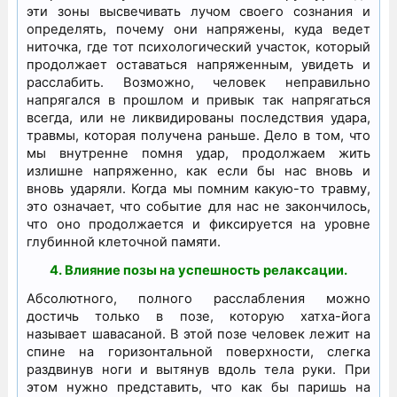
эти зоны высвечивать лучом своего сознания и
определять, почему они напряжены, куда ведет
ниточка, где тот психологический участок, который
продолжает оставаться напряженным, увидеть и
расслабить. Возможно, человек неправильно
напрягался в прошлом и привык так напрягаться
всегда, или не ликвидированы последствия удара,
травмы, которая получена раньше. Дело в том, что
мы внутренне помня удар, продолжаем жить
излишне напряженно, как если бы нас вновь и
вновь ударяли. Когда мы помним какую-то травму,
это означает, что событие для нас не закончилось,
что оно продолжается и фиксируется на уровне
глубинной клеточной памяти.
4. Влияние позы на успешность релаксации.
Абсолютного, полного расслабления можно
достичь только в позе, которую хатха-йога
называет шавасаной. В этой позе человек лежит на
спине на горизонтальной поверхности, слегка
раздвинув ноги и вытянув вдоль тела руки. При
этом нужно представить, что как бы паришь на