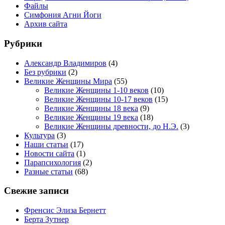
Файлы
Симфония Агни Йоги
Архив сайта
Рубрики
Александр Владимиров
(4)
Без рубрики
(2)
Великие Женщины Мира
(55)
Великие Женщины 1-10 веков
(10)
Великие Женщины 10-17 веков
(15)
Великие Женщины 18 века
(9)
Великие Женщины 19 века
(18)
Великие Женщины древности, до Н.Э.
(3)
Культура
(3)
Наши статьи
(17)
Новости сайта
(1)
Парапсихология
(2)
Разные статьи
(68)
Свежие записи
Френсис Элиза Бернетт
Берта Зутнер