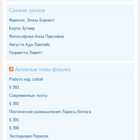
Свежие записи
Френсис Элиза Бернетт
Берта Зутнер
Философова Анна Павловна
Августа Ада Лавлейс
Генриетта Ливитт
Активные темы форума
Работа над собой
§ 393
Современные поэты
§ 392
Поэтические размышления Ларисы Белага
§ 391
§ 390
Экспедиции Рерихов