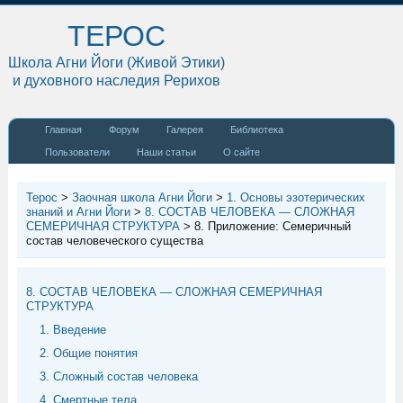
ТЕРОС
Школа Агни Йоги (Живой Этики)
и духовного наследия Рерихов
Главная
Форум
Галерея
Библиотека
Пользователи
Наши статьи
О сайте
Терос
>
Заочная школа Агни Йоги
>
1. Основы эзотерических
знаний и Агни Йоги
>
8. СОСТАВ ЧЕЛОВЕКА — СЛОЖНАЯ
СЕМЕРИЧНАЯ СТРУКТУРА
>
8. Приложение: Семеричный
состав человеческого существа
8. СОСТАВ ЧЕЛОВЕКА — СЛОЖНАЯ СЕМЕРИЧНАЯ
СТРУКТУРА
1. Введение
2. Общие понятия
3. Сложный состав человека
4. Смертные тела