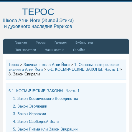
ТЕРОС
Школа Агни Йоги (Живой Этики)
и духовного наследия Рерихов
Главная
Форум
Галерея
Библиотека
Пользователи
Наши статьи
О сайте
Терос
>
Заочная школа Агни Йоги
>
1. Основы эзотерических
знаний и Агни Йоги
>
6-1. КОСМИЧЕСКИЕ ЗАКОНЫ. Часть 1
>
8. Закон Спирали
6-1. КОСМИЧЕСКИЕ ЗАКОНЫ. Часть 1
1. Закон Космического Всеединства
2. Закон Эволюции
3. Закон Иерархии
4. Закон Свободной Воли
5. Закон Ритма или Закон Вибраций