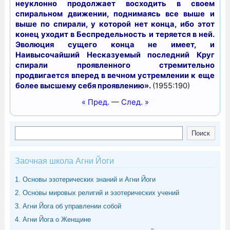
неуклонно продолжает восходить в своем
спиральном движении, поднимаясь все выше и
выше по спирали, у которой нет конца, ибо этот
конец уходит в Беспредельность и теряется в ней.
Эволюция сущего конца не имеет, и
Наивысочайший Несказуемый последний Круг
спирали проявленного стремительно
продвигается вперед в вечном устремлении к еще
более высшему себя проявлению».
(1955:190)
« Пред.
—
След. »
Поиск
Поиск
Заочная школа Агни Йоги
1. Основы эзотерических знаний и Агни Йоги
2. Основы мировых религий и эзотерических учений
3. Агни Йога об управлении собой
4. Агни Йога о Женщине