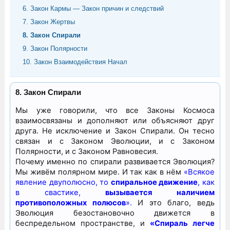
6. Закон Кармы — Закон причин и следствий
7. Закон Жертвы
8. Закон Спирали
9. Закон Полярности
10. Закон Взаимодействия Начал
8. Закон Спирали
Мы уже говорили, что все Законы Космоса
взаимосвязаны и дополняют или объясняют друг
друга. Не исключение и Закон Спирали. Он тесно
связан и с Законом Эволюции, и с Законом
Полярности, и с Законом Равновесия.
Почему именно по спирали развивается Эволюция?
Мы живём полярном мире. И так как в нём
«Всякое
явление двуполюсно, то
спиральное движение
, как
в свастике,
вызывается наличием
противоположных полюсов
».
И это благо, ведь
Эволюция безостановочно движется в
беспредельном пространстве, и
«Спираль легче