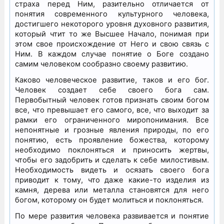
страха перед Ним, разительно отличается от
понятия современного культурного человека,
достигшего некоторого уровня духовного развития,
который чтит то же Высшее Начало, понимая при
этом свое происхождение от Него и свою связь с
Ним. В каждом случае понятие о Боге создано
самим человеком сообразно своему развитию.
Каково человеческое развитие, таков и его бог.
Человек создает себе своего бога сам.
Первобытный человек готов признать своим богом
все, что превышает его самого, все, что выходит за
рамки его ограниченного миропонимания. Все
непонятные и грозные явления природы, по его
понятию, есть проявление божества, которому
необходимо поклоняться и приносить жертвы,
чтобы его задобрить и сделать к себе милостивым.
Необходимость видеть и осязать своего бога
приводит к тому, что даже какие-то изделия из
камня, дерева или металла становятся для него
богом, которому он будет молиться и поклоняться.
По мере развития человека развивается и понятие