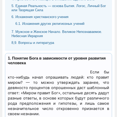
5. Единая Реальность — основа Бытия. Логос, Личный Бог
или Творящая Сила
6. Искажения христианского учения
6.1. Искажения других религиозных учений
7. Мужское и Женское Начало. Великое Непознаваемое.
Небесная Иерархия
8,9. Вопросы и литература
1. Понятие Бога в зависимости от уровня развития
человека
Если бы
кто-нибудь начал опрашивать людей: кто правит
миром? — то можно утверждать заранее, что
девяносто процентов опрошенных даст шаблонный
ответ: «Миром правит Бог», остальные десять дадут
разные ответы, в основе которых будут различного
рода предположения и гипотезы, и лишь самое
незначительное число откровенно признается в
своем незнании.