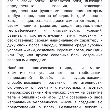
его о своих богах. Появляются боги, имеющие
определенные названия, ведающие
определенными функциями, поклонение которым
требует определенных обрядов. Каждый народ и
каждая нация, развивающиеся самостоятельно, по
своим линиям развития, среди определенных
географических и климатических условий,
развивали соответствующих этим условиям и
свойственных своему национальному характеру и
духу своих богов. Народы, жившие среди суровых
условий жизни, создавали суровых богов, как Один
или Тор, или другие северные боги, созданные
северными народами.
Наоборот, поэтическая природа и мягкие
климатические условия юга, не требовавшие
напряженной борьбы за существование,
способствовавшие развитию мечтательности,
склонности к поэзии и к искусствам, а избыток
неизрасходованных физических сил — на развитие
тела и олимпийские игры, дали совершенно иное
направление человеческой мысли в создании ею
представлений о богах. Результатом легких и