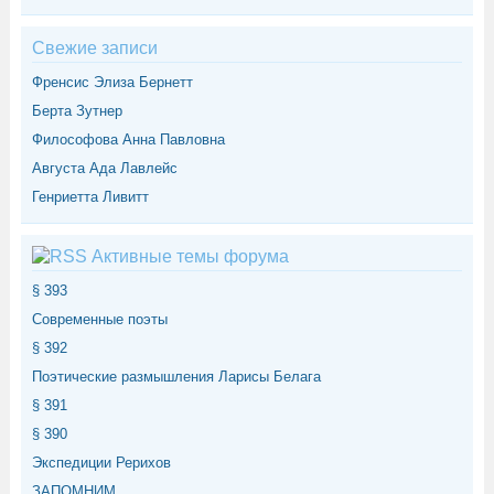
Свежие записи
Френсис Элиза Бернетт
Берта Зутнер
Философова Анна Павловна
Августа Ада Лавлейс
Генриетта Ливитт
Активные темы форума
§ 393
Современные поэты
§ 392
Поэтические размышления Ларисы Белага
§ 391
§ 390
Экспедиции Рерихов
ЗАПОМНИМ...