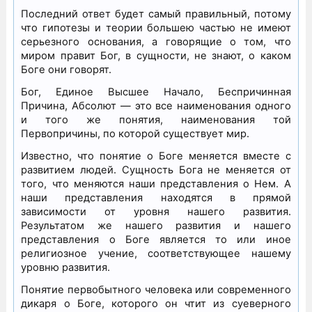
Последний ответ будет самый правильный, потому
что гипотезы и теории большею частью не имеют
серьезного основания, а говорящие о том, что
миром правит Бог, в сущности, не знают, о каком
Боге они говорят.
Бог, Единое Высшее Начало, Беспричинная
Причина, Абсолют — это все наименования одного
и того же понятия, наименования той
Первопричины, по которой существует мир.
Известно, что понятие о Боге меняется вместе с
развитием людей. Сущность Бога не меняется от
того, что меняются наши представления о Нем. А
наши представления находятся в прямой
зависимости от уровня нашего развития.
Результатом же нашего развития и нашего
представления о Боге является то или иное
религиозное учение, соответствующее нашему
уровню развития.
Понятие первобытного человека или современного
дикаря о Боге, которого он чтит из суеверного