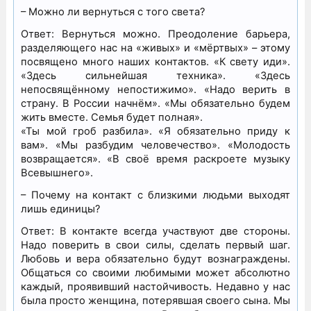
– Можно ли вернуться с того света?
Ответ: Вернуться можно. Преодоление барьера,
разделяющего нас на «живых» и «мёртвых» – этому
посвящено много наших контактов. «К свету иди».
«Здесь сильнейшая техника». «Здесь
непосвящённому непостижимо». «Надо верить в
страну. В России начнём». «Мы обязательно будем
жить вместе. Семья будет полная».
«Ты мой гроб разбила». «Я обязательно приду к
вам». «Мы разбудим человечество». «Молодость
возвращается». «В своё время раскроете музыку
Всевышнего».
– Почему на контакт с близкими людьми выходят
лишь единицы?
Ответ: В контакте всегда участвуют две стороны.
Надо поверить в свои силы, сделать первый шаг.
Любовь и вера обязательно будут вознаграждены.
Общаться со своими любимыми может абсолютно
каждый, проявивший настойчивость. Недавно у нас
была просто женщина, потерявшая своего сына. Мы