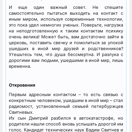
И еще один важный совет. Не спешите
самостоятельно пытаться выходить на контакт с
иным миром, используя современные технологии,
это пока удел немногих ученых. Поверьте, нагрузка
на неподготовленную к таким контактам психику
очень велика! Может быть, вам достаточно зайти в
церковь, поставить свечку и помолиться за упокой
ушедших в иной мир друзей и родственников?
Утешьтесь тем, что душа бессмертна. И разлука с
дорогими вам людьми, ушедшими в иной мир, лишь
временна.
Откровения
Первым адресным контактом – то есть связью с
конкретным человеком, ушедшим в иной мир – стал
радиомост, установленный семьей петербуржцев
Свитневых.
Их сын Дмитрий разбился в автокатастрофе, но
родители нашли способ вновь услышать дорогой им
голос. Кандидат технических наук Вадим Свитнев и