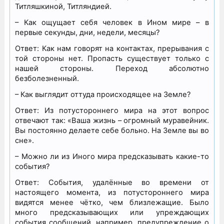
Титляшкиной, Титляндией.
– Как ощущает себя человек в Ином мире – в
первые секунды, дни, недели, месяцы?
Ответ: Как нам говорят на контактах, прерывания с
той стороны нет. Пропасть существует только с
нашей стороны. Переход абсолютно
безболезненный.
– Как выглядит оттуда происходящее на Земле?
Ответ: Из потустороннего мира на этот вопрос
отвечают так: «Ваша жизнь – огромный муравейник.
Вы постоянно делаете себе больно. На Земле вы во
сне».
– Можно ли из Иного мира предсказывать какие-то
события?
Ответ: События, удалённые во времени от
настоящего момента, из потустороннего мира
видятся менее чётко, чем близлежащие. Было
много предсказывающих или упреждающих
события сообщений, например, предупреждение о