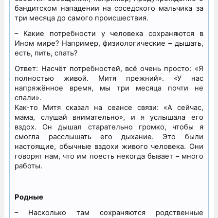
бандитском нападении на соседского мальчика за
три месяца до самого происшествия.
– Какие потребности у человека сохраняются в
Ином мире? Например, физиологические – дышать,
есть, пить, спать?
Ответ: Насчёт потребностей, всё очень просто: «Я
полностью живой. Митя прежний». «У нас
напряжённое время, мы три месяца почти не
спали».
Как-то Митя сказал на сеансе связи: «А сейчас,
мама, слушай внимательно», и я услышала его
вздох. Он дышал старательно громко, чтобы я
смогла расслышать его дыхание. Это были
настоящие, обычные вздохи живого человека. Они
говорят нам, что им поесть некогда бывает – много
работы.
Родные
– Насколько там сохраняются родственные