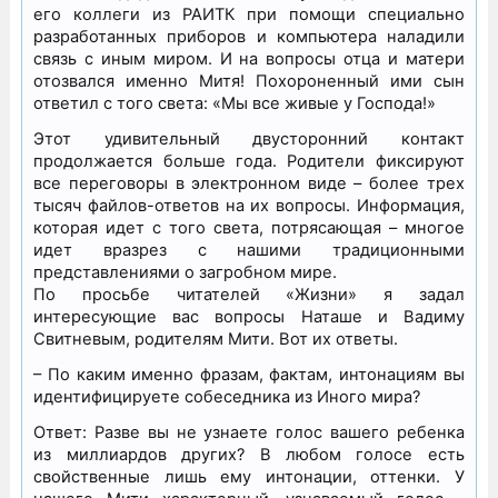
его коллеги из РАИТК при помощи специально
разработанных приборов и компьютера наладили
связь с иным миром. И на вопросы отца и матери
отозвался именно Митя! Похороненный ими сын
ответил с того света: «Мы все живые у Господа!»
Этот удивительный двусторонний контакт
продолжается больше года. Родители фиксируют
все переговоры в электронном виде – более трех
тысяч файлов-ответов на их вопросы. Информация,
которая идет с того света, потрясающая – многое
идет вразрез с нашими традиционными
представлениями о загробном мире.
По просьбе читателей «Жизни» я задал
интересующие вас вопросы Наташе и Вадиму
Свитневым, родителям Мити. Вот их ответы.
– По каким именно фразам, фактам, интонациям вы
идентифицируете собеседника из Иного мира?
Ответ: Разве вы не узнаете голос вашего ребенка
из миллиардов других? В любом голосе есть
свойственные лишь ему интонации, оттенки. У