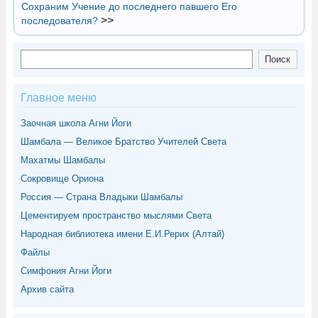
Сохраним Учение до последнего павшего Его
>>
последователя?
Поиск
Поиск
Главное меню
Заочная школа Агни Йоги
Шамбала — Великое Братство Учителей Света
Махатмы Шамбалы
Сокровище Ориона
Россия — Страна Владыки Шамбалы
Цементируем пространство мыслями Света
Народная библиотека имени Е.И.Рерих (Алтай)
Файлы
Симфония Агни Йоги
Архив сайта