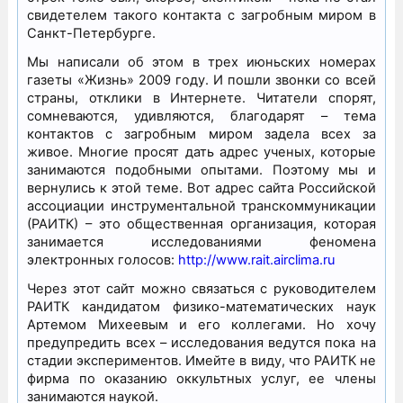
свидетелем такого контакта с загробным миром в
Санкт-Петербурге.
Мы написали об этом в трех июньских номерах
газеты «Жизнь» 2009 году. И пошли звонки со всей
страны, отклики в Интернете. Читатели спорят,
сомневаются, удивляются, благодарят – тема
контактов с загробным миром задела всех за
живое. Многие просят дать адрес ученых, которые
занимаются подобными опытами. Поэтому мы и
вернулись к этой теме. Вот адрес сайта Российской
ассоциации инструментальной транскоммуникации
(РАИТК) – это общественная организация, которая
занимается исследованиями феномена
электронных голосов:
http://www.rait.airclima.ru
Через этот сайт можно связаться с руководителем
РАИТК кандидатом физико-математических наук
Артемом Михеевым и его коллегами. Но хочу
предупредить всех – исследования ведутся пока на
стадии экспериментов. Имейте в виду, что РАИТК не
фирма по оказанию оккультных услуг, ее члены
занимаются наукой.