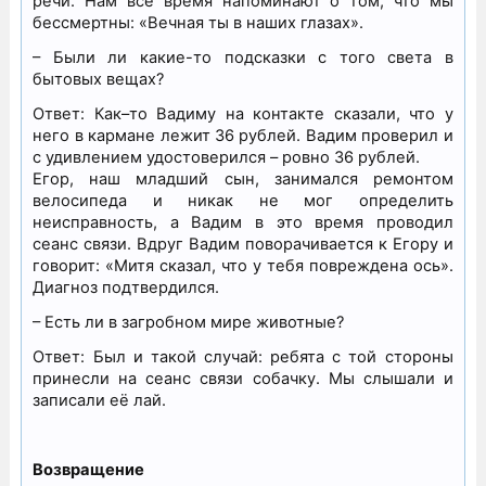
речи. Нам всё время напоминают о том, что мы
бессмертны: «Вечная ты в наших глазах».
– Были ли какие-то подсказки с того света в
бытовых вещах?
Ответ: Как–то Вадиму на контакте сказали, что у
него в кармане лежит 36 рублей. Вадим проверил и
с удивлением удостоверился – ровно 36 рублей.
Егор, наш младший сын, занимался ремонтом
велосипеда и никак не мог определить
неисправность, а Вадим в это время проводил
сеанс связи. Вдруг Вадим поворачивается к Егору и
говорит: «Митя сказал, что у тебя повреждена ось».
Диагноз подтвердился.
– Есть ли в загробном мире животные?
Ответ: Был и такой случай: ребята с той стороны
принесли на сеанс связи собачку. Мы слышали и
записали её лай.
Возвращение