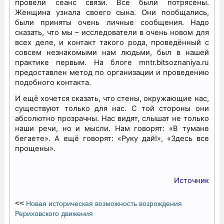
провели сеанс связи. Все были потрясены.
Женщина узнала своего сына. Они пообщались,
были приняты очень личные сообщения. Надо
сказать, что мы – исследователи в очень новом для
всех деле, и контакт такого рода, проведённый с
совсем незнакомыми нам людьми, был в нашей
практике первым. На блоге mntr.bitsoznaniya.ru
предоставлен метод по организации и проведению
подобного контакта.
И ещё хочется сказать, что стены, окружающие нас,
существуют только для нас. С той стороны они
абсолютно прозрачны. Нас видят, слышат не только
наши речи, но и мысли. Нам говорят: «В тумане
бегаете». А ещё говорят: «Руку дай!», «Здесь все
прощены».
Источник
<<
Новая историческая возможность возрождения
Рериховского движения