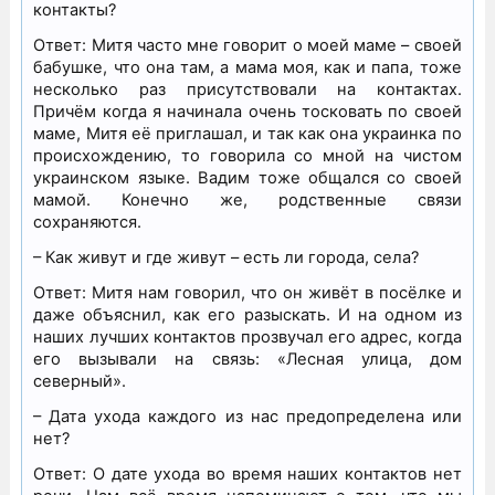
контакты?
Ответ: Митя часто мне говорит о моей маме – своей
бабушке, что она там, а мама моя, как и папа, тоже
несколько раз присутствовали на контактах.
Причём когда я начинала очень тосковать по своей
маме, Митя её приглашал, и так как она украинка по
происхождению, то говорила со мной на чистом
украинском языке. Вадим тоже общался со своей
мамой. Конечно же, родственные связи
сохраняются.
– Как живут и где живут – есть ли города, села?
Ответ: Митя нам говорил, что он живёт в посёлке и
даже объяснил, как его разыскать. И на одном из
наших лучших контактов прозвучал его адрес, когда
его вызывали на связь: «Лесная улица, дом
северный».
– Дата ухода каждого из нас предопределена или
нет?
Ответ: О дате ухода во время наших контактов нет