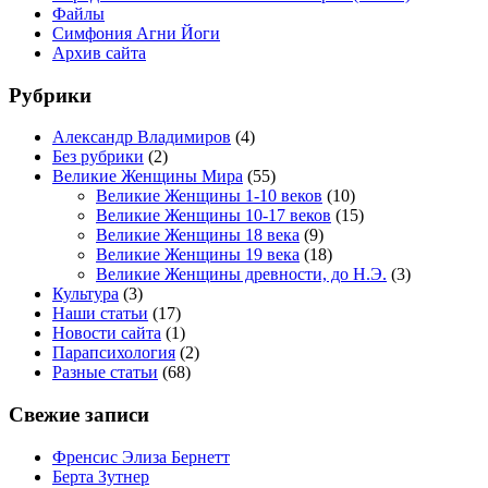
Файлы
Симфония Агни Йоги
Архив сайта
Рубрики
Александр Владимиров
(4)
Без рубрики
(2)
Великие Женщины Мира
(55)
Великие Женщины 1-10 веков
(10)
Великие Женщины 10-17 веков
(15)
Великие Женщины 18 века
(9)
Великие Женщины 19 века
(18)
Великие Женщины древности, до Н.Э.
(3)
Культура
(3)
Наши статьи
(17)
Новости сайта
(1)
Парапсихология
(2)
Разные статьи
(68)
Свежие записи
Френсис Элиза Бернетт
Берта Зутнер