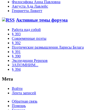
Философова Анна Павловна
Августа Ада Лавлейс
Генриетта Ливитт
Активные темы форума
Работа над собой
§ 393
Современные поэты
§ 392
Поэтические размышления Ларисы Белага
§ 391
§ 390
Экспедиции Рерихов
ЗАПОМНИМ...
§ 394
Мета
Войти
Лента записей
Обратная связь
Помощь