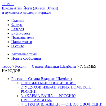
ТЕРОС
Школа Агни Йоги (Живой Этики)
и духовного наследия Рерихов
Главная
Форум
Галерея
Библиотека
Пользователи
Наши статьи
О сайте
Активные темы
Новые сообщения
Терос
>
Россия — Страна Владыки Шамбалы
>
7. СЕМЬЯ
НАРОДОВ
Россия — Страна Владыки Шамбалы
1. НОВЫЙ МИР РОССИЯ ЯВИТ
2. У ДУХОВ ИЗБРАН РЕРИХ ПОМОГАТЬ
РОССИИ
3. «КАРМА ВАША — РОССИЮ
ПРОСЛАВЛЯТЬ!»
4. СТРАНА ВЛАДЫКИ — ОПЛОТ ЭВОЛЮЦИИ