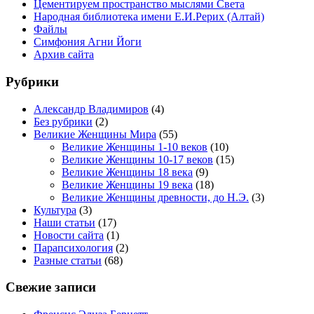
Цементируем пространство мыслями Света
Народная библиотека имени Е.И.Рерих (Алтай)
Файлы
Симфония Агни Йоги
Архив сайта
Рубрики
Александр Владимиров
(4)
Без рубрики
(2)
Великие Женщины Мира
(55)
Великие Женщины 1-10 веков
(10)
Великие Женщины 10-17 веков
(15)
Великие Женщины 18 века
(9)
Великие Женщины 19 века
(18)
Великие Женщины древности, до Н.Э.
(3)
Культура
(3)
Наши статьи
(17)
Новости сайта
(1)
Парапсихология
(2)
Разные статьи
(68)
Свежие записи