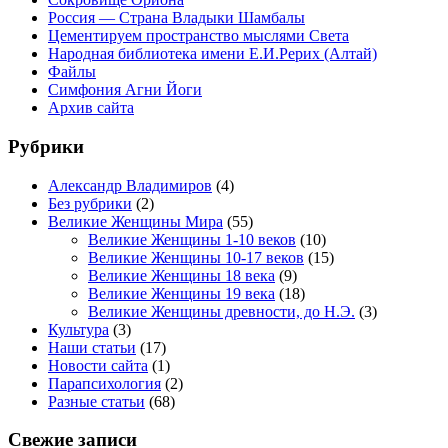
Россия — Страна Владыки Шамбалы
Цементируем пространство мыслями Света
Народная библиотека имени Е.И.Рерих (Алтай)
Файлы
Симфония Агни Йоги
Архив сайта
Рубрики
Александр Владимиров
(4)
Без рубрики
(2)
Великие Женщины Мира
(55)
Великие Женщины 1-10 веков
(10)
Великие Женщины 10-17 веков
(15)
Великие Женщины 18 века
(9)
Великие Женщины 19 века
(18)
Великие Женщины древности, до Н.Э.
(3)
Культура
(3)
Наши статьи
(17)
Новости сайта
(1)
Парапсихология
(2)
Разные статьи
(68)
Свежие записи