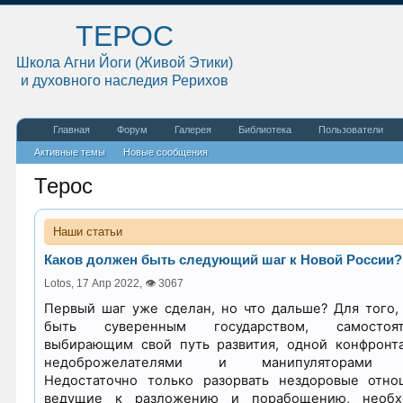
ТЕРОС
Школа Агни Йоги (Живой Этики)
и духовного наследия Рерихов
Главная
Форум
Галерея
Библиотека
Пользователи
Активные темы
Новые сообщения
Терос
Наши статьи
Каков должен быть следующий шаг к Новой России?
Lotos,
17 Апр 2022
,
👁 3067
Первый шаг уже сделан, но что дальше? Для того,
быть суверенным государством, самостоят
выбирающим свой путь развития, одной конфронт
недоброжелателями и манипуляторами 
Недостаточно только разорвать нездоровые отно
ведущие к разложению и порабощению, необх