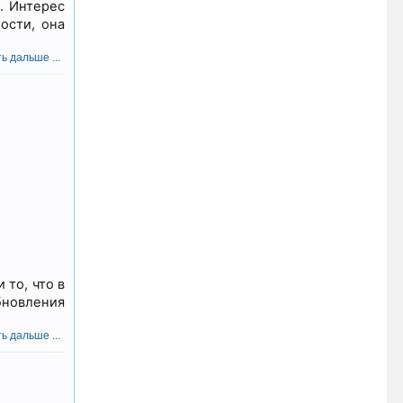
. Интерес
ости, она
ь дальше ...
то, что в
новления
ь дальше ...