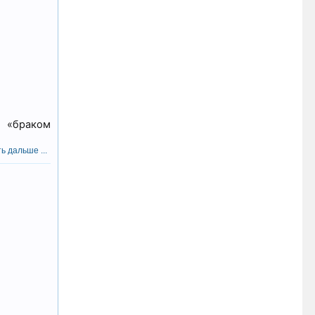
 «браком
ь дальше ...