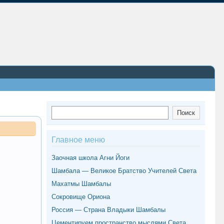
Поиск
Поиск
Главное меню
Заочная школа Агни Йоги
Шамбала — Великое Братство Учителей Света
Махатмы Шамбалы
Сокровище Ориона
Россия — Страна Владыки Шамбалы
Цементируем пространство мыслями Света