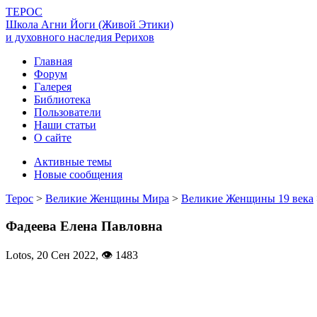
ТЕРОС
Школа Агни Йоги (Живой Этики)
и духовного наследия Рерихов
Главная
Форум
Галерея
Библиотека
Пользователи
Наши статьи
О сайте
Активные темы
Новые сообщения
Терос
>
Великие Женщины Мира
>
Великие Женщины 19 века
Фадеева Елена Павловна
Lotos,
20 Сен 2022
,
👁 1483