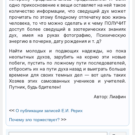
одно прикосновение к вещи оставляет на ней такое
количество информации, что сведущий дух может
прочитать по этому бледному отпечатку всю жизнь
человека, то что можно сделать и к чему ПОЛУЧИТ
доступ более сведущий в эзотерических знаниях
дух, имея на руках фотографию, Психическую
энергию в почерке, дату рождения и т. д?
Найти молодых и подающих надежды, но пока
неопытных духов, зарубить на корню эти новые
побеги, пустить по ложному пути последователей,
отбросить их на пути духа назад и выиграть больше
времени для своих темных дел — вот цель таких
Хозяев этих самозванных учеников и учителей.
Путник, будь бдителен!
Автор: Лиафин
<<
О публикации записей Е.И. Рерих
>>
Почему зло торжествует?
Поиск