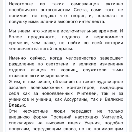
Некоторые из таких самозванцев активно
пособничают антагонистам Света, сами того не
понимая, не ведают что творят, и, попадают в
ловушку измышлений высокого интеллекта.
Мы знаем, что живем в исключительные времена. И
более продажного, подлого и вероломного
времени, чем наше, не найти во всей истории
человечества пятой подрасы.
Именно сейчас, когда человечество завершает
разделение по светотени, и великие изменения
отделят агнцев от козлищ, служители тьмы
отчаянно активизировались.
Этим, в том числе, объясняется такое чудовищное
засилье всевозможных контактеров, выдающих
себя как за новоявленных Учителей, так и за
учеников и учениц, как Ассургины, так и Великих
Владык.
Эти несчастные люди передают не только
внешнюю форму Посланий настоящих Учителей,
спекулируя на высоких идеях Учения, подобно
попугаям, передающим слова, но не понимающим