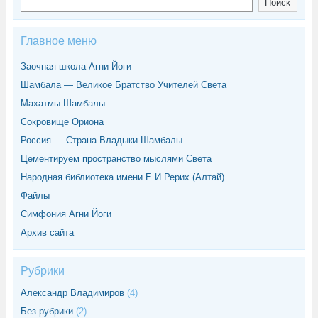
Поиск
Главное меню
Заочная школа Агни Йоги
Шамбала — Великое Братство Учителей Света
Махатмы Шамбалы
Сокровище Ориона
Россия — Страна Владыки Шамбалы
Цементируем пространство мыслями Света
Народная библиотека имени Е.И.Рерих (Алтай)
Файлы
Симфония Агни Йоги
Архив сайта
Рубрики
Александр Владимиров
(4)
Без рубрики
(2)