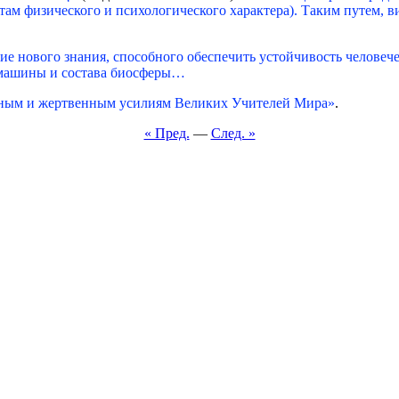
ктам физического и психологического характера). Таким путем,
ие нового знания, способного обеспечить устойчивость человеч
 машины и состава биосферы…
точным и жертвенным усилиям Великих Учителей Мира»
.
« Пред.
—
След. »