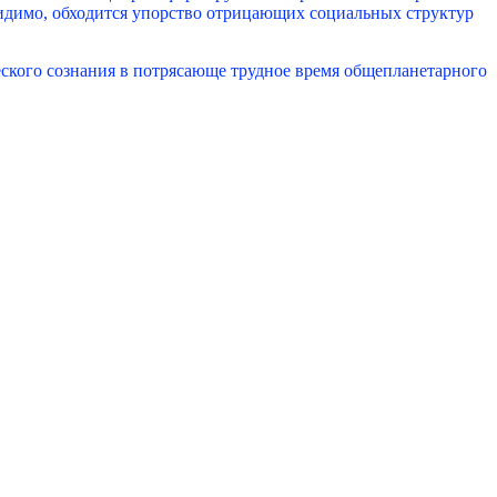
 видимо, обходится упорство отрицающих социальных структур
еского сознания в потрясающе трудное время общепланетарного