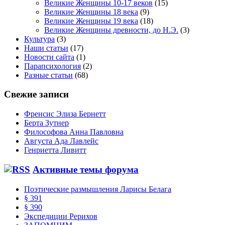
Великие Женщины 10-17 веков
(15)
Великие Женщины 18 века
(9)
Великие Женщины 19 века
(18)
Великие Женщины древности, до Н.Э.
(3)
Культура
(3)
Наши статьи
(17)
Новости сайта
(1)
Парапсихология
(2)
Разные статьи
(68)
Свежие записи
Френсис Элиза Бернетт
Берта Зутнер
Философова Анна Павловна
Августа Ада Лавлейс
Генриетта Ливитт
Активные темы форума
Поэтические размышления Ларисы Белага
§ 391
§ 390
Экспедиции Рерихов