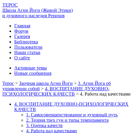
ТЕРОС
Школа Агни Йоги (Живой Этики)
и духовного наследия Рерихов
Главная
Форум
Галерея
Библиотека
Пользователи
Наши статьи
О сайте
Активные темы
Новые сообщения
Терос
>
Заочная школа Агни Йоги
>
3. Агни Йога об
управлении собой
>
4. ВОСПИТАНИЕ ДУХОВНО-
ПСИХОЛОГИЧЕСКИХ КАЧЕСТВ
>
4. Работа над качествами
4. ВОСПИТАНИЕ ДУХОВНО-ПСИХОЛОГИЧЕСКИХ
КАЧЕСТВ
1. Самосовершенствование и духовный путь
2. Теория трех гун и типы темперамента
3. Оценка качеств
4. Работа над качествами