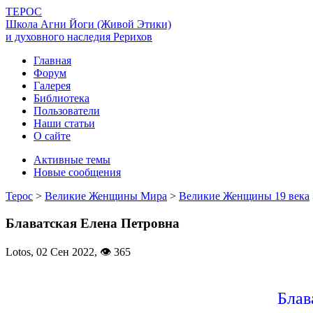
ТЕРОС
Школа Агни Йоги (Живой Этики)
и духовного наследия Рерихов
Главная
Форум
Галерея
Библиотека
Пользователи
Наши статьи
О сайте
Активные темы
Новые сообщения
Терос
>
Великие Женщины Мира
>
Великие Женщины 19 века
Блаватская Елена Петровна
Lotos,
02 Сен 2022
,
👁 365
Блав