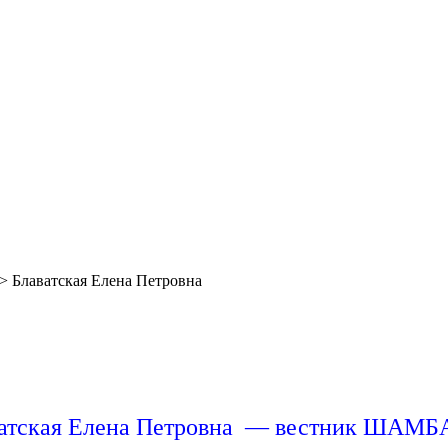
>
Блаватская Елена Петровна
атская Елена Петровна — вестник ШАМ