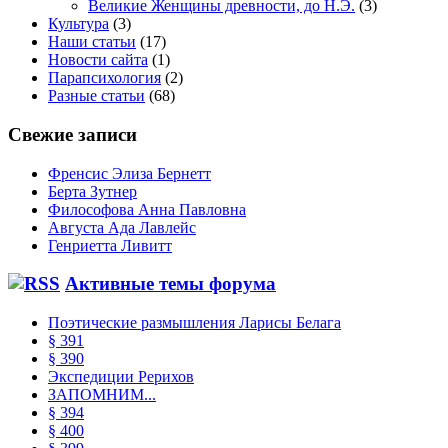
Великие Женщины древности, до Н.Э.
(3)
Культура
(3)
Наши статьи
(17)
Новости сайта
(1)
Парапсихология
(2)
Разные статьи
(68)
Свежие записи
Френсис Элиза Бернетт
Берта Зутнер
Философова Анна Павловна
Августа Ада Лавлейс
Генриетта Ливитт
Активные темы форума
Поэтические размышления Ларисы Белага
§ 391
§ 390
Экспедиции Рерихов
ЗАПОМНИМ...
§ 394
§ 400