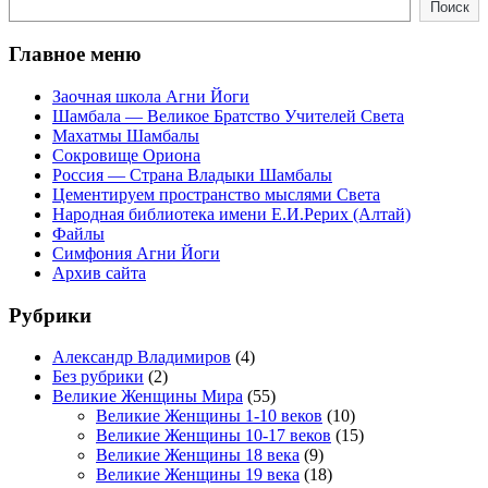
Поиск
Поиск
Главное меню
Заочная школа Агни Йоги
Шамбала — Великое Братство Учителей Света
Махатмы Шамбалы
Сокровище Ориона
Россия — Страна Владыки Шамбалы
Цементируем пространство мыслями Света
Народная библиотека имени Е.И.Рерих (Алтай)
Файлы
Симфония Агни Йоги
Архив сайта
Рубрики
Александр Владимиров
(4)
Без рубрики
(2)
Великие Женщины Мира
(55)
Великие Женщины 1-10 веков
(10)
Великие Женщины 10-17 веков
(15)
Великие Женщины 18 века
(9)
Великие Женщины 19 века
(18)