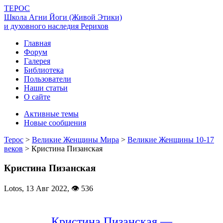
ТЕРОС
Школа Агни Йоги (Живой Этики)
и духовного наследия Рерихов
Главная
Форум
Галерея
Библиотека
Пользователи
Наши статьи
О сайте
Активные темы
Новые сообщения
Терос
>
Великие Женщины Мира
>
Великие Женщины 10-17
веков
>
Кристина Пизанская
Кристина Пизанская
Lotos,
13 Авг 2022
,
👁 536
Кристина Пизанская —