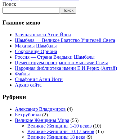
Поиск
Поиск
Главное меню
Заочная школа Агни Йоги
Шамбала — Великое Братство Учителей Света
Махатмы Шамбалы
Сокровище Ориона
Россия — Страна Владыки Шамбалы
Цементируем пространство мыслями Света
Народная библиотека имени Е.И.Рерих (Алтай)
Файлы
Симфония Агни Йоги
Архив сайта
Рубрики
Александр Владимиров
(4)
Без рубрики
(2)
Великие Женщины Мира
(55)
Великие Женщины 1-10 веков
(10)
Великие Женщины 10-17 веков
(15)
Великие Женщины 18 века
(9)