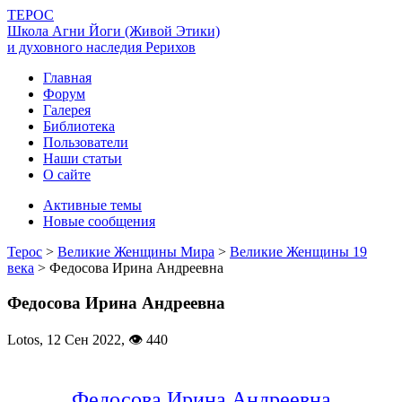
ТЕРОС
Школа Агни Йоги (Живой Этики)
и духовного наследия Рерихов
Главная
Форум
Галерея
Библиотека
Пользователи
Наши статьи
О сайте
Активные темы
Новые сообщения
Терос
>
Великие Женщины Мира
>
Великие Женщины 19
века
>
Федосова Ирина Андреевна
Федосова Ирина Андреевна
Lotos,
12 Сен 2022
,
👁 440
Федосова Ирина Андреевна