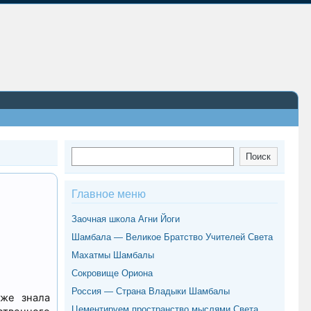
Поиск
Поиск
Главное меню
Заочная школа Агни Йоги
Шамбала — Великое Братство Учителей Света
Махатмы Шамбалы
Сокровище Ориона
Россия — Страна Владыки Шамбалы
уже знала
Цементируем пространство мыслями Света