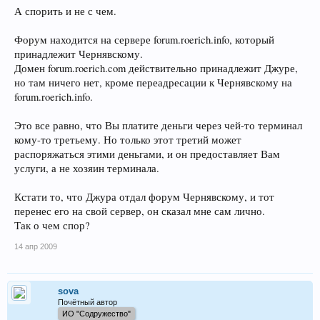
А спорить и не с чем.
Форум находится на сервере forum.roerich.info, который
принадлежит Чернявскому.
Домен forum.roerich.com действительно принадлежит Джуре,
но там ничего нет, кроме переадресации к Чернявскому на
forum.roerich.info.
Это все равно, что Вы платите деньги через чей-то терминал
кому-то третьему. Но только этот третий может
распоряжаться этими деньгами, и он предоставляет Вам
услуги, а не хозяин терминала.
Кстати то, что Джура отдал форум Чернявскому, и тот
перенес его на свой сервер, он сказал мне сам лично.
Так о чем спор?
14 апр 2009
sova
Почётный автор
ИО "Содружество"