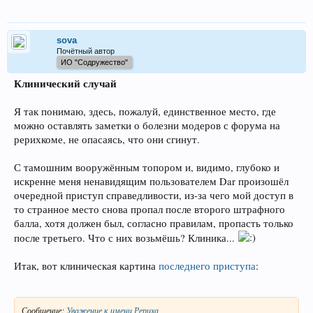
sova
Почётный автор
ИО "Содружество"
Клинический случай
Я так понимаю, здесь, пожалуй, единственное место, где
можно оставлять заметки о болезни модеров с форума на
рерихкоме, не опасаясь, что они сгинут.
С тамошним вооружённым топором и, видимо, глубоко и
искренне меня ненавидящим пользователем Dar произошёл
очередной приступ справедливости, из-за чего мой доступ в
то странное место снова пропал после второго штрафного
балла, хотя должен был, согласно правилам, пропасть только
после третьего. Что с них возьмёшь? Клиника...
Итак, вот клиническая картина
последнего приступа
:
Сообщение:
Уважение к имени Рериха