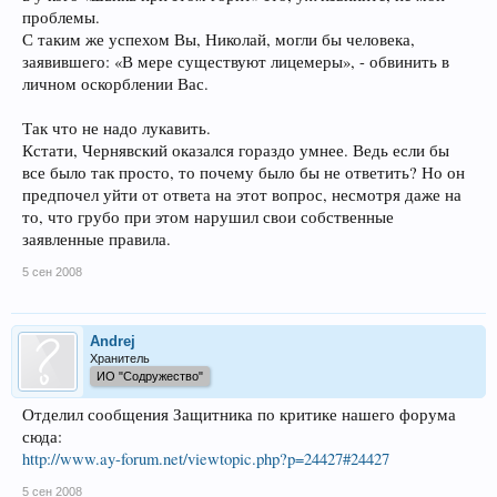
проблемы.
С таким же успехом Вы, Николай, могли бы человека,
заявившего: «В мере существуют лицемеры», - обвинить в
личном оскорблении Вас.
Так что не надо лукавить.
Кстати, Чернявский оказался гораздо умнее. Ведь если бы
все было так просто, то почему было бы не ответить? Но он
предпочел уйти от ответа на этот вопрос, несмотря даже на
то, что грубо при этом нарушил свои собственные
заявленные правила.
5 сен 2008
Andrej
Хранитель
ИО "Содружество"
Отделил сообщения Защитника по критике нашего форума
сюда:
http://www.ay-forum.net/viewtopic.php?p=24427#24427
5 сен 2008