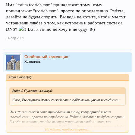
Имя "forum.roerich.com" принадлежит тому, кому
принадлежит "roerich.com", просто по определению. Ребята,
давайте не будем спорить. Вы ведь не хотите, чтобы мы тут
устраивали ликбез о том, как устроена и работает система
DNS?
Вот я точно не хочу и не буду. 8-)
14 апр 2009
Свободный каменщик
Хранитель
sova сказал(а):
Андрей Пузиков сказал(а):
Сова, Вы спутали домен roerich.com с субдоменом forum.roerich.com.
Имя "forum.roerich.com" принадлежит тому, кому принадлежит
"roerich.com", просто по определению. Ребята, давайте не будем спорить.
Вы ведь не хотите, чтобы мы тут устраивали ликбез о том, как
устроена и работает система DNS?
Вот я точно не хочу и не буду.
Нажмите, чтобы раскрыть...
8-)