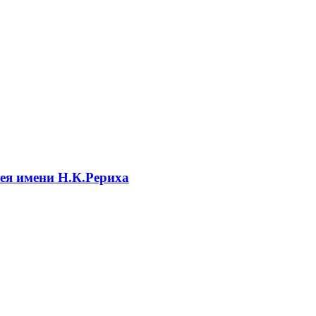
ея имени Н.К.Рериха