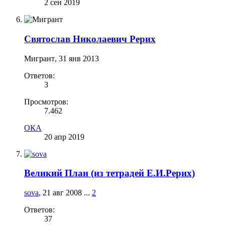
2 сен 2019
Святослав Николаевич Рерих
Мигрант
,
31 янв 2013
Ответов:
3
Просмотров:
7.462
ОКА
20 апр 2019
Великий План (из тетрадей Е.И.Рерих)
sova
,
21 авг 2008
...
2
Ответов:
37