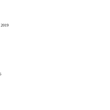
 2019
6