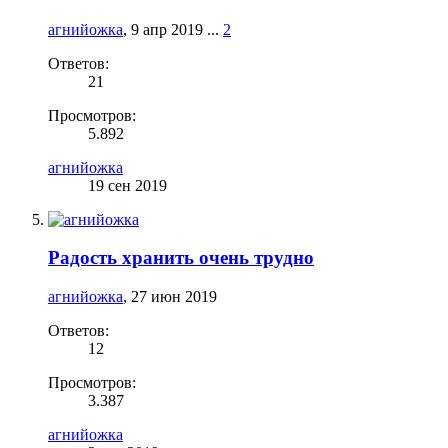
агнийожка
,
9 апр 2019
...
2
Ответов:
21
Просмотров:
5.892
агнийожка
19 сен 2019
Радость хранить очень трудно
агнийожка
,
27 июн 2019
Ответов:
12
Просмотров:
3.387
агнийожка