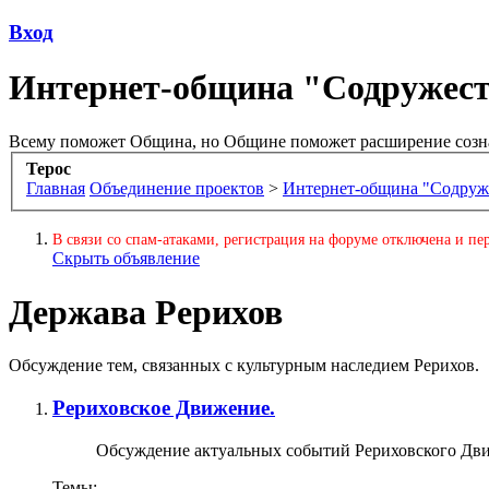
Вход
Интернет-община "Содружес
Всему поможет Община, но Общине поможет расширение созн
Терос
Главная
Объединение проектов
>
Интернет-община "Содруж
В связи со спам-атаками, регистрация на форуме отключена и пер
Скрыть объявление
Держава Рерихов
Обсуждение тем, связанных с культурным наследием Рерихов.
Рериховское Движение.
Обсуждение актуальных событий Рериховского Дв
Темы: