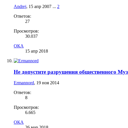
Andrej
,
15 апр 2007
...
2
Ответов:
27
Просмотров:
30.037
ОКА
15 апр 2018
Не допустите разрушения общественного Муз
Ermannord
,
19 ноя 2014
Ответов:
8
Просмотров:
6.665
ОКА
26 мар 2018