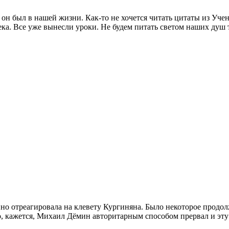
он был в нашей жизни. Как-то не хочется читать цитаты из Учен
ка. Все уже вынесли уроки. Не будем питать светом наших душ 
 отреагировала на клевету Кургиняна. Было некоторое продолж
, кажется, Михаил Дёмин авторитарным способом прервал и эт