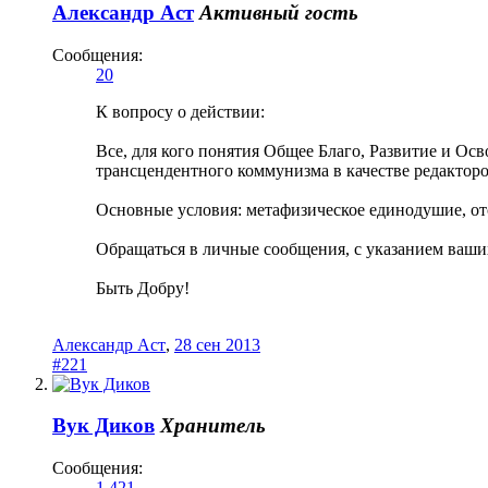
Александр Аст
Активный гость
Сообщения:
20
К вопросу о действии:
Все, для кого понятия Общее Благо, Развитие и Осв
трансцендентного коммунизма в качестве редакто
Основные условия: метафизическое единодушие, от
Обращаться в личные сообщения, с указанием ваши
Быть Добру!
Александр Аст
,
28 сен 2013
#221
Вук Диков
Хранитель
Сообщения:
1.421