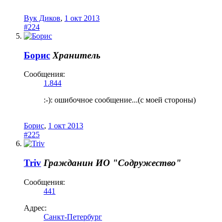
Вук Диков
,
1 окт 2013
#224
Борис
Хранитель
Сообщения:
1.844
:-): ошибочное сообщение...(с моей стороны)
Борис
,
1 окт 2013
#225
Triv
Гражданин
ИО "Содружество"
Сообщения:
441
Адрес:
Санкт-Петербург