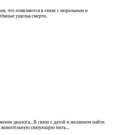
ия, что появляются в связи с моральным и
тёмные ущелья смерти.
ение диалога...В связи с датой и желанием найти
у живительную связующую нить...