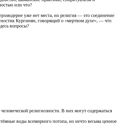
ностью или что?
ерхмодерне уже нет места, но религия — это соединение
агностик Кургинян, говорящий о «мертвом духе», — что
здесь вопросы?
 человеческой религиозности. В них могут содержаться
в тёмные воды всемирного потопа, но нечто весьма ценное