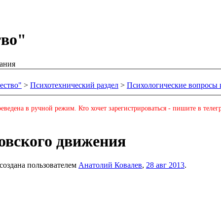
тво"
ания
ество"
>
Психотехнический раздел
>
Психологические вопросы и
еведена в ручной режим. Кто хочет зарегистрироваться - пишите в телег
ховского движения
 создана пользователем
Анатолий Ковалев
,
28 авг 2013
.