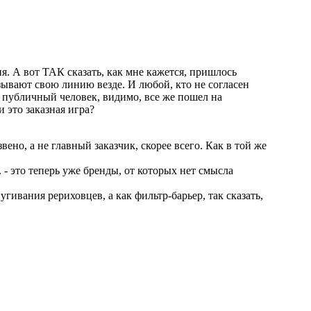
я. А вот ТАК сказать, как мне кажется, пришлось
зывают свою линию везде. И любой, кто не согласен
к публичный человек, видимо, все же пошел на
 это заказная игра?
вено, а не главный заказчик, скорее всего. Как в той же
 - это теперь уже бренды, от которых нет смысла
угивания рериховцев, а как фильтр-барьер, так сказать,