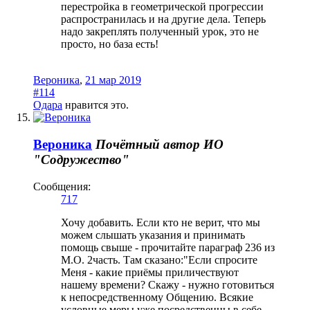
перестройка в геометрической прогрессии
распространилась и на другие дела. Теперь
надо закреплять полученный урок, это не
просто, но база есть!
Вероника
,
21 мар 2019
#114
Одара
нравится это.
Вероника
Почётный автор
ИО
"Содружество"
Сообщения:
717
Хочу добавить. Если кто не верит, что мы
можем слышать указания и принимать
помощь свыше - прочитайте параграф 236 из
М.О. 2часть. Там сказано:"Если спросите
Меня - какие приёмы приличествуют
нашему времени? Скажу - нужно готовиться
к непосредственному Общению. Всякие
условные меры уже посредственны в себе.