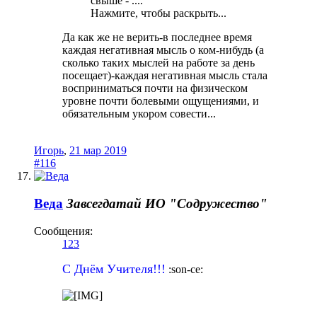
свыше - ....
Нажмите, чтобы раскрыть...
Да как же не верить-в последнее время
каждая негативная мысль о ком-нибудь (а
сколько таких мыслей на работе за день
посещает)-каждая негативная мысль стала
восприниматься почти на физическом
уровне почти болевыми ощущениями, и
обязательным укором совести...
Игорь
,
21 мар 2019
#116
Веда
Завсегдатай
ИО "Содружество"
Сообщения:
123
С Днём Учителя!!!
:son-ce: