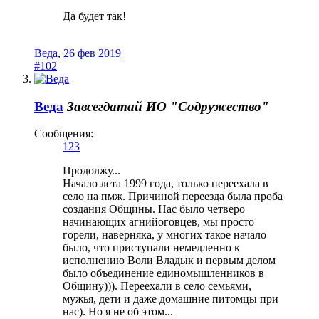
Да будет так!
Веда
,
26 фев 2019
#102
Веда
Завсегдатай
ИО "Содружество"
Сообщения:
123
Продолжу...
Начало лета 1999 года, только переехала в
село на пмж. Причиной переезда была проба
создания Общины. Нас было четверо
начинающих агнийоговцев, мы просто
горели, наверняка, у многих такое начало
было, что приступали немедленно к
исполнению Воли Владык и первым делом
было объединение единомышленников в
Общину))). Переехали в село семьями,
мужья, дети и даже домашние питомцы при
нас). Но я не об этом...