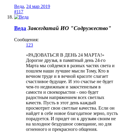
Веда
,
24 мар 2019
#117
Веда
Завсегдатай
ИО "Содружество"
Сообщения:
123
«РАДОВАТЬСЯ В ДЕНЬ 24 МАРТА!»
Дорогие друзья, в памятный день 24-го
Марта мы сойдемся в разных частях света и
пошлем наши лучшие мысли Тому, Кто в
вечном труде и в вечной красоте слагает
счастливое будущее. И это счастье не будет
чем-то недвижным и закостенелым в
самости и своекорыстии - оно будет
радостным напряжением всех светлых
качеств. Пусть в этот день каждый
просмотрит свои светлые качества. Если он
найдет в себе новое благодатное зерно, пусть
порадуется. И придет он к друзьям своим не
на холодное бездушное совещание, но для
огненного и прекрасного общения.