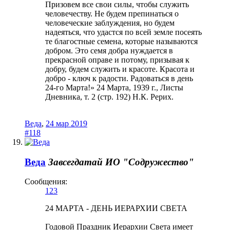
Призовем все свои силы, чтобы служить
человечеству. Не будем препинаться о
человеческие заблуждения, но будем
надеяться, что удастся по всей земле посеять
те благостные семена, которые называются
добром. Это семя добра нуждается в
прекрасной оправе и потому, призывая к
добру, будем служить и красоте. Красота и
добро - ключ к радости. Радоваться в день
24-го Марта!» 24 Марта, 1939 г., Листы
Дневника, т. 2 (стр. 192) Н.К. Рерих.
Веда
,
24 мар 2019
#118
Веда
Завсегдатай
ИО "Содружество"
Сообщения:
123
24 МАРТА - ДЕНЬ ИЕРАРХИИ СВЕТА
Годовой Праздник Иерархии Света имеет