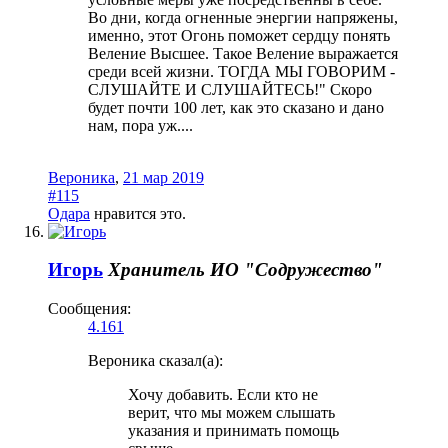
Во дни, когда огненные энергии напряжены,
именно, этот Огонь поможет сердцу понять
Веление Высшее. Такое Веление выражается
среди всей жизни. ТОГДА МЫ ГОВОРИМ -
СЛУШАЙТЕ И СЛУШАЙТЕСЬ!" Скоро
будет почти 100 лет, как это сказано и дано
нам, пора уж....
Вероника
,
21 мар 2019
#115
Одара
нравится это.
Игорь
Хранитель
ИО "Содружество"
Сообщения:
4.161
Вероника сказал(а):
Хочу добавить. Если кто не
верит, что мы можем слышать
указания и принимать помощь