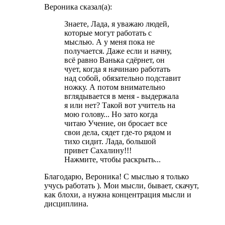
Вероника сказал(а):
Знаете, Лада, я уважаю людей,
которые могут работать с
мыслью. А у меня пока не
получается. Даже если и начну,
всё равно Ванька сдёрнет, он
чует, когда я начинаю работать
над собой, обязательно подставит
ножку. А потом внимательно
вглядывается в меня - выдержала
я или нет? Такой вот учитель на
мою голову... Но зато когда
читаю Учение, он бросает все
свои дела, сядет где-то рядом и
тихо сидит. Лада, большой
привет Сахалину!!!
Нажмите, чтобы раскрыть...
Благодарю, Вероника! С мыслью я только
учусь работать ). Мои мысли, бывает, скачут,
как блохи, а нужна концентрация мысли и
дисциплина.