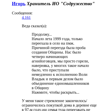
Игорь
Хранитель
ИО "Содружество"
Сообщения:
4.161
Веда сказал(а):
Продолжу...
Начало лета 1999 года, только
переехала в село на пмж.
Причиной переезда была проба
создания Общины. Нас было
четверо начинающих
агнийоговцев, мы просто горели,
наверняка, у многих такое начало
было, что приступали
немедленно к исполнению Воли
Владык и первым делом было
объединение единомышленников
в Общину
Нажмите, чтобы раскрыть...
У меня такое стремление закончилось/
ограничилось покупкой дома в деревне еще
в 97-м году-ни семья туда переезжать не