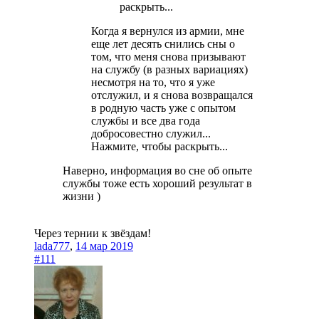
раскрыть...
Когда я вернулся из армии, мне
еще лет десять снились сны о
том, что меня снова призывают
на службу (в разных вариациях)
несмотря на то, что я уже
отслужил, и я снова возвращался
в родную часть уже с опытом
службы и все два года
добросовестно служил...
Нажмите, чтобы раскрыть...
Наверно, информация во сне об опыте
службы тоже есть хороший результат в
жизни )
Через тернии к звёздам!
lada777
,
14 мар 2019
#111