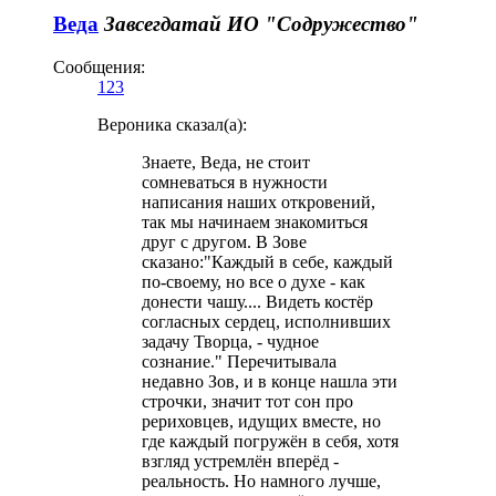
Веда
Завсегдатай
ИО "Содружество"
Сообщения:
123
Вероника сказал(а):
Знаете, Веда, не стоит
сомневаться в нужности
написания наших откровений,
так мы начинаем знакомиться
друг с другом. В Зове
сказано:"Каждый в себе, каждый
по-своему, но все о духе - как
донести чашу.... Видеть костёр
согласных сердец, исполнивших
задачу Творца, - чудное
сознание." Перечитывала
недавно Зов, и в конце нашла эти
строчки, значит тот сон про
рериховцев, идущих вместе, но
где каждый погружён в себя, хотя
взгляд устремлён вперёд -
реальность. Но намного лучше,