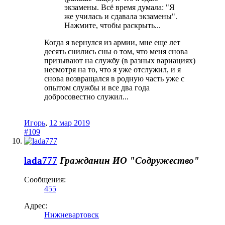
экзамены. Всё время думала: "Я
же училась и сдавала экзамены".
Нажмите, чтобы раскрыть...
Когда я вернулся из армии, мне еще лет
десять снились сны о том, что меня снова
призывают на службу (в разных вариациях)
несмотря на то, что я уже отслужил, и я
снова возвращался в родную часть уже с
опытом службы и все два года
добросовестно служил...
Игорь
,
12 мар 2019
#109
lada777
Гражданин
ИО "Содружество"
Сообщения:
455
Адрес:
Нижневартовск