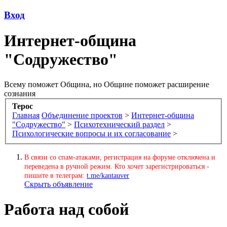
Вход
Интернет-община
"Содружество"
Всему поможет Община, но Общине поможет расширение
сознания
Терос
Главная
Объединение проектов
>
Интернет-община
"Содружество"
>
Психотехнический раздел
>
Психологические вопросы и их согласование
>
В связи со спам-атаками, регистрация на форуме отключена и
переведена в ручной режим. Кто хочет зарегистрироваться -
пишите в телеграм:
t.me/kantauver
Скрыть объявление
Работа над собой