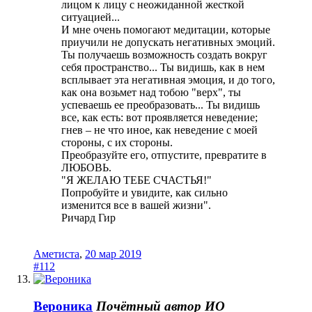
лицом к лицу с неожиданной жесткой
ситуацией...
И мне очень помогают медитации, которые
приучили не допускать негативных эмоций.
Ты получаешь возможность создать вокруг
себя пространство... Ты видишь, как в нем
всплывает эта негативная эмоция, и до того,
как она возьмет над тобою "верх", ты
успеваешь ее преобразовать... Ты видишь
все, как есть: вот проявляется неведение;
гнев – не что иное, как неведение с моей
стороны, с их стороны.
Преобразуйте его, отпустите, превратите в
ЛЮБОВЬ.
"Я ЖЕЛАЮ ТЕБЕ СЧАСТЬЯ!"
Попробуйте и увидите, как сильно
изменится все в вашей жизни".
Ричард Гир
Аметиста
,
20 мар 2019
#112
Вероника
Почётный автор
ИО