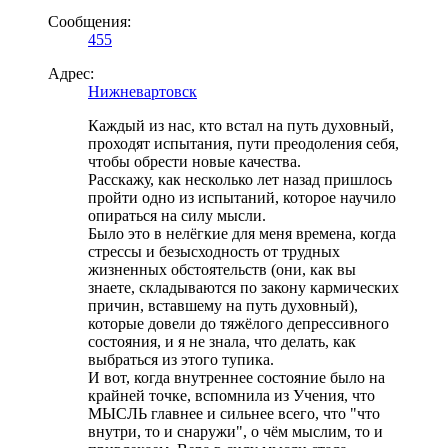
Сообщения:
455
Адрес:
Нижневартовск
Каждый из нас, кто встал на путь духовный,
проходят испытания, пути преодоления себя,
чтобы обрести новые качества.
Расскажу, как несколько лет назад пришлось
пройти одно из испытаний, которое научило
опираться на силу мысли.
Было это в нелёгкие для меня времена, когда
стрессы и безысходность от трудных
жизненных обстоятельств (они, как вы
знаете, складываются по закону кармических
причин, вставшему на путь духовный),
которые довели до тяжёлого депрессивного
состояния, и я не знала, что делать, как
выбраться из этого тупика.
И вот, когда внутреннее состояние было на
крайней точке, вспомнила из Учения, что
МЫСЛЬ главнее и сильнее всего, что "что
внутри, то и снаружи", о чём мыслим, то и