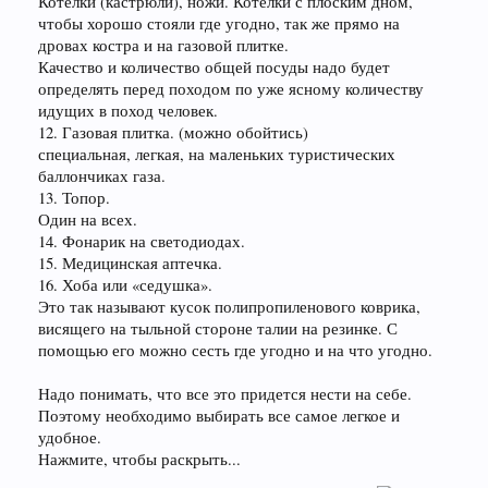
Котелки (кастрюли), ножи. Котелки с плоским дном,
чтобы хорошо стояли где угодно, так же прямо на
дровах костра и на газовой плитке.
Качество и количество общей посуды надо будет
определять перед походом по уже ясному количеству
идущих в поход человек.
12. Газовая плитка. (можно обойтись)
специальная, легкая, на маленьких туристических
баллончиках газа.
13. Топор.
Один на всех.
14. Фонарик на светодиодах.
15. Медицинская аптечка.
16. Хоба или «седушка».
Это так называют кусок полипропиленового коврика,
висящего на тыльной стороне талии на резинке. С
помощью его можно сесть где угодно и на что угодно.
Надо понимать, что все это придется нести на себе.
Поэтому необходимо выбирать все самое легкое и
удобное.
Нажмите, чтобы раскрыть...