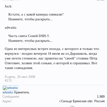
Jack:
Кстати, а с какой камеры снимали?
Нажмите, чтобы раскрыть...
adwaita:
Часть снята Соней DSH-5.
Нажмите, чтобы раскрыть...
Одна из интересных встреч похода, с которого я только что
вернулся - поздно вечером 18 июля на оз.Дарашколь, когда
уже почти стемнело, нас приютил на "своей" стоянке Пётр
Олегович, хозяин этой соньки, о которой я спрашивал. Вот
такие совпадения.
Evgeny
,
26 июл 2008
#173
adwaita
Хранитель
Сообщения:
1.989
Адрес:
г.Сельцо Брянская обл. Россия