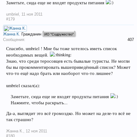
Заметьте, сюда еще не входят продукты питания
umbriel
,
11 ноя 2011
#179
Жанна К.
Гражданин
ИО "Содружество"
Сообщения:
407
Спасибо, umbriel ! Мне бы тоже хотелось иметь список
необходимых вещей.
Знаю, что среди теросовцев есть бывалые туристы. Не могли
бы вы прокомментировать вышеприведённый список? Может
что-то ещё надо брать или наоборот что-то лишнее?
umbriel сказал(а):
Заметьте, сюда еще не входят продукты питания
Нажмите, чтобы раскрыть...
Да-а, выглядит это всё громоздко. Но может на деле-то всё не
так страшно?
Жанна К.
,
12 ноя 2011
#180