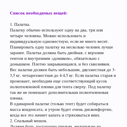
Список необходимых вещей:
1. Палатка.
Палатку обычно используют одну на два, три или
четыре человека. Можно использовать и
индивидуальную одноместную, если не много весит.
Планировать одну палатку на несколько человек лучше
заранее. Палатка должна быть двойная, с верхним
тентом и внутренним «домиком», обязательно с
донышком. Плотно закрывающаяся, и без сквозняков.
Вес палатки должен быть небольшим, двухместная до 3-
3,5 кг, четырехместная до 4-4,5 кг. Если палатка старая и
промокает, необходим еще соответствующий кусок
полиэтиленовой пленки для тента сверху. Под палатку
так же не помешает дополнительная полиэтиленовая
пленка.
В одинарной палатке (только тент) будет собираться
масса конденсата, и утром будет очень дискомфортно,
когда все это начнет капать и стряхиваться вниз.
2. Спальный мешок.
Должен быть достаточно теплым, желательно на