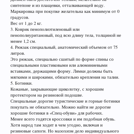
синтепоне и из плащевки, отталкивающей воду.
Маркировка при покупке желательна как минимум от 0
градусов.
Вес от 1 до 2 кг.
3. Коврик пенополиэтиленовый или
пенополиуритановый, под всю длину тела, толщиной не
менее 1,2 см.
4. Рюкзак специальный, анатомический объемом от 75
литров.
Это рюкзак, специально сшитый по форме спины со
специальными пластиковыми или алюминиевыми
вставками, держащими форму. Лямки должны быть
мягкими и широкими, обязательно крепления на талии.
5. Ботинки.
Кожаные, закрывающие щиколотку, с хорошим
протектором на резиновой подошве.
Специальные дорогие туристические и горные ботинки
покупать не обязательно. Можно найти не дорогие
хорошие ботинки в «Спец-обуви» для рабочих.
Менее всего годятся кроссовки и им подобная обувь.
Хотя народ там ходит в чем угодно, включая и
резиновые сапоги. Но мазохизм дело индивидуального