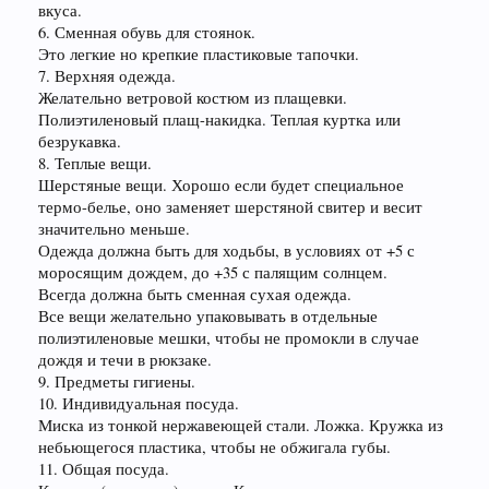
вкуса.
6. Сменная обувь для стоянок.
Это легкие но крепкие пластиковые тапочки.
7. Верхняя одежда.
Желательно ветровой костюм из плащевки.
Полиэтиленовый плащ-накидка. Теплая куртка или
безрукавка.
8. Теплые вещи.
Шерстяные вещи. Хорошо если будет специальное
термо-белье, оно заменяет шерстяной свитер и весит
значительно меньше.
Одежда должна быть для ходьбы, в условиях от +5 с
моросящим дождем, до +35 с палящим солнцем.
Всегда должна быть сменная сухая одежда.
Все вещи желательно упаковывать в отдельные
полиэтиленовые мешки, чтобы не промокли в случае
дождя и течи в рюкзаке.
9. Предметы гигиены.
10. Индивидуальная посуда.
Миска из тонкой нержавеющей стали. Ложка. Кружка из
небьющегося пластика, чтобы не обжигала губы.
11. Общая посуда.