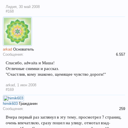
Лидия
,
30 май 2008
#168
arkad
Основатель
Сообщения:
6.557
Спасибо, adwaita и Маша!
Отличные снимки и рассказ.
"Счастлив, кому знакомо, щемящее чувство дороги!"
arkad
,
1 июн 2008
#169
himik603
Гражданин
Сообщения:
259
Вчера первый раз заглянул в эту тему, просмотрел 7 страниц,
очень впечатлило, сразу пошел на улицу, отмотал взад-