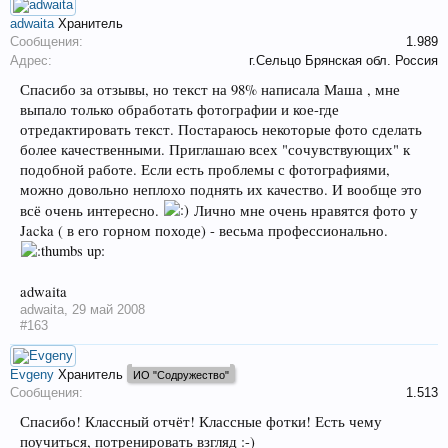
adwaita
Хранитель
Сообщения:
1.989
Адрес:
г.Сельцо Брянская обл. Россия
Спасибо за отзывы, но текст на 98% написала Маша , мне
выпало только обработать фотографии и кое-где
отредактировать текст. Постараюсь некоторые фото сделать
более качественными. Приглашаю всех "сочувствующих" к
подобной работе. Если есть проблемы с фотографиями,
можно довольно неплохо поднять их качество. И вообще это
всё очень интересно.
Лично мне очень нравятся фото у
Jacka ( в его горном походе) - весьма профессионально.
adwaita
adwaita
,
29 май 2008
#163
Evgeny
Хранитель
ИО "Содружество"
Сообщения:
1.513
Спасибо! Классный отчёт! Классные фотки! Есть чему
поучиться, потренировать взгляд :-)