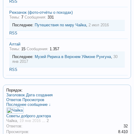
RSS
Рюкзачок (фото-отчёты о походах)
Темы:
7
Сообщения:
331
Последнее:
Путешествия по миру
Чайка
,
2 июл 2016
RSS
Алтай
Темы:
15
Сообщения:
1.357
Последнее:
Музей Рериха в Верхнем Уймоне
Рунгуна
,
30
янв 2017
RSS
Порядок:
Заголовок
Дата создания
Ответов
Просмотров
Последнее сообщение ↓
Советы доброго доктора
Чайка
,
19 янв 2016
...
2
Ответов:
32
Просмотров:
8.410