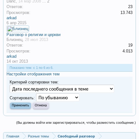
Danc
,
14 мар 2008
...
2
Ответов:
23
Просмотров:
13.743
arkad
6 апр 2015
Разговор о религии и церкви
Близнец
,
28 июл 2013
Ответов:
19
Просмотров:
4.013
arkad
14 окт 2013
Показано тем: с 1 по 6 из 6.
Настройки отображения тем
Критерий сортировки тем:
Сортировать:
(Вы должны войти или зарегистрироваться, чтобы разместить сообщение.)
Главная
Разные темы
Свободный разговор