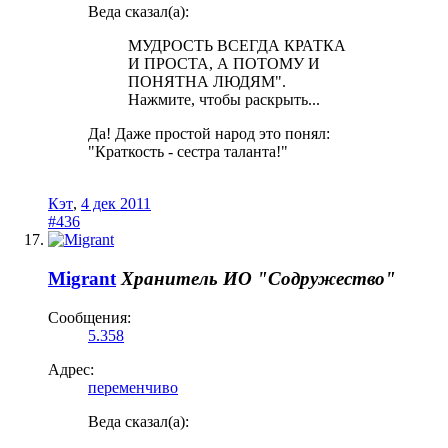
Веда сказал(а):
МУДРОСТЬ ВСЕГДА КРАТКА
И ПРОСТА, А ПОТОМУ И
ПОНЯТНА ЛЮДЯМ".
Нажмите, чтобы раскрыть...
Да! Даже простой народ это понял:
"Краткость - сестра таланта!"
Кэт
,
4 дек 2011
#436
Migrant
Хранитель
ИО "Содружество"
Сообщения:
5.358
Адрес:
переменчиво
Веда сказал(а):