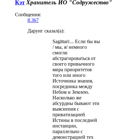
Кэт
Хранитель
ИО "Содружество"
Сообщения:
8.367
Дарунг сказал(а):
Sagittari:... Если бы вы
/ мы, я/ немного
смогли
абстрагироваться от
своего привычного
мира приоритетов
того или иного
Источника знания,
посредника между
Небом и Землею.
Насколько же
абсурдны бывают эти
выяснения с
приватизацией
Истины в последней
инстанции,
параллельно с
демонстрацией тех