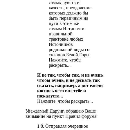
самых чувств и
качеств, преодоление
которых должно бы
быть первичным на
пути к этим же
самым Истинам и
правильной
трактовке любых
Источников
родниковой воды со
склонов Белой Горы.
Нажмите, чтобы
раскрыть...
И не так, чтобы так, и не очень
чтобы очень, и не дескать так
сказать, например, а вот ежели
коснись чего вот тебе и
пожалуста...
Нажмите, чтобы раскрыть...
Уважаемый Дарунг, обращаю Ваше
внимание на пункт Правил форума:
1.8. Отправляя очередное