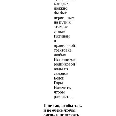
которых
должно
бы быть
первичным
на пути к
этим же
самым
Истинам
и
правильной
трактовке
любых
Источников
родниковой
воды со
склонов
Белой
Горы.
Нажмите,
чтобы
раскрыть...
И не так, чтобы так,
и не очень чтобы
очень, и не дескать