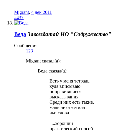
Migrant
,
4 дек 2011
#437
Веда
Завсегдатай
ИО "Содружество"
Сообщения:
123
Migrant сказал(а):
Веда сказал(а):
Есть у меня тетрадь,
куда вписываю
понравившиеся
высказывания.
Среди них есть такие.
жаль не отметила -
чьи слова...
"...хороший
практический способ