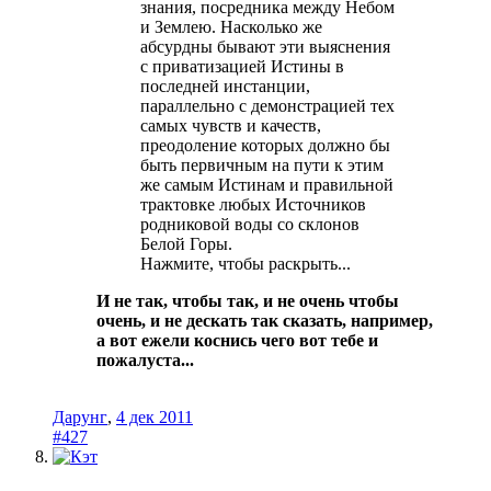
знания, посредника между Небом
и Землею. Насколько же
абсурдны бывают эти выяснения
с приватизацией Истины в
последней инстанции,
параллельно с демонстрацией тех
самых чувств и качеств,
преодоление которых должно бы
быть первичным на пути к этим
же самым Истинам и правильной
трактовке любых Источников
родниковой воды со склонов
Белой Горы.
Нажмите, чтобы раскрыть...
И не так, чтобы так, и не очень чтобы
очень, и не дескать так сказать, например,
а вот ежели коснись чего вот тебе и
пожалуста...
Дарунг
,
4 дек 2011
#427