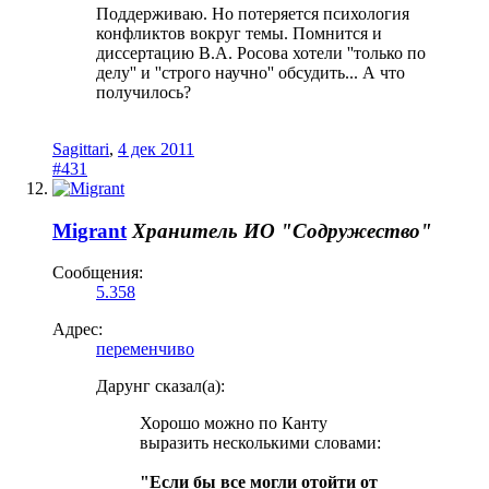
Поддерживаю. Но потеряется психология
конфликтов вокруг темы. Помнится и
диссертацию В.А. Росова хотели ''только по
делу'' и ''строго научно'' обсудить... А что
получилось?
Sagittari
,
4 дек 2011
#431
Migrant
Хранитель
ИО "Содружество"
Сообщения:
5.358
Адрес:
переменчиво
Дарунг сказал(а):
Хорошо можно по Канту
выразить несколькими словами:
"Если бы все могли отойти от