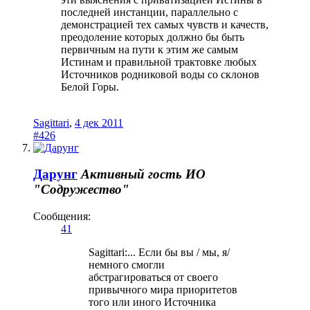
последней инстанции, параллельно с
демонстрацией тех самых чувств и качеств,
преодоление которых должно бы быть
первичным на пути к этим же самым
Истинам и правильной трактовке любых
Источников родниковой воды со склонов
Белой Горы.
Sagittari
,
4 дек 2011
#426
Дарунг
Активный гость
ИО
"Содружество"
Сообщения:
41
Sagittari:... Если бы вы / мы, я/
немного смогли
абстрагироваться от своего
привычного мира приоритетов
того или иного Источника