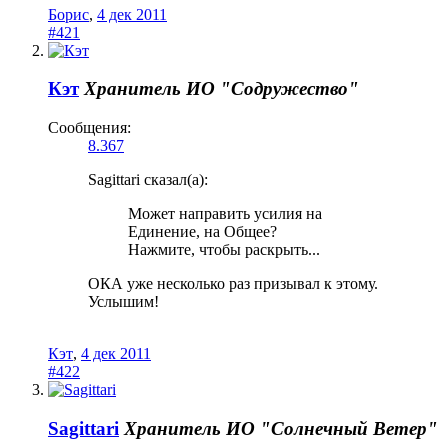
Борис
,
4 дек 2011
#421
Кэт
Хранитель
ИО "Содружество"
Сообщения:
8.367
Sagittari сказал(а):
Может направить усилия на
Единение, на Общее?
Нажмите, чтобы раскрыть...
ОКА уже несколько раз призывал к этому.
Услышим!
Кэт
,
4 дек 2011
#422
Sagittari
Хранитель
ИО "Солнечный Ветер"