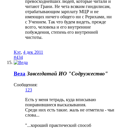
превосходнейших людей, которые читали и
читают Грани. Не чета всяким гиндилисам,
отрабатывающим зарплату МЦР и не
имеющих ничего общего ни с Рерихами, ни
с Учением. Так что будем видеть, прежде
всего, человека и его внутренние
побуждения, степень его внутренней
чистоты.
Кэт
,
4 дек 2011
#434
Веда
Завсегдатай
ИО "Содружество"
Сообщения:
123
Есть у меня тетрадь, куда вписываю
понравившиеся высказывания.
Среди них есть такие. жаль не отметила - чьи
слова...
"...хороший практический способ