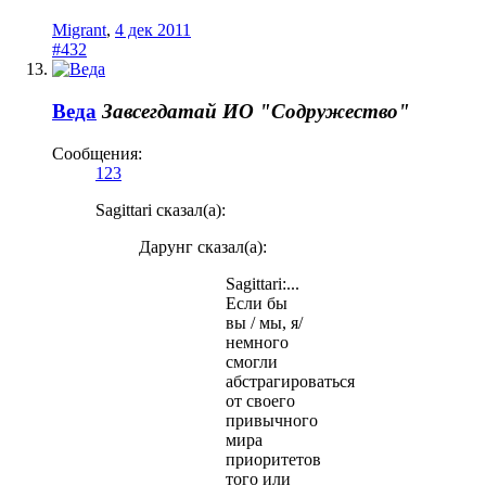
Migrant
,
4 дек 2011
#432
Веда
Завсегдатай
ИО "Содружество"
Сообщения:
123
Sagittari сказал(а):
Дарунг сказал(а):
Sagittari:...
Если бы
вы / мы, я/
немного
смогли
абстрагироваться
от своего
привычного
мира
приоритетов
того или