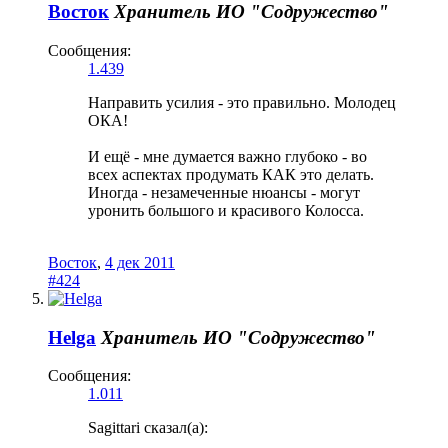
Восток
Хранитель
ИО "Содружество"
Сообщения:
1.439
Направить усилия - это правильно. Молодец
ОКА!
И ещё - мне думается важно глубоко - во
всех аспектах продумать КАК это делать.
Иногда - незамеченные нюансы - могут
уронить большого и красивого Колосса.
Восток
,
4 дек 2011
#424
Helga
Хранитель
ИО "Содружество"
Сообщения:
1.011
Sagittari сказал(а):