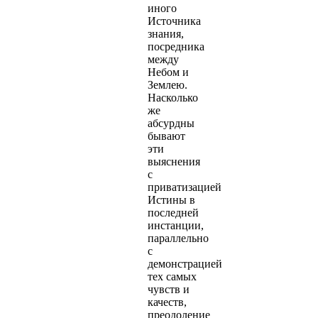
иного
Источника
знания,
посредника
между
Небом и
Землею.
Насколько
же
абсурдны
бывают
эти
выяснения
с
приватизацией
Истины в
последней
инстанции,
параллельно
с
демонстрацией
тех самых
чувств и
качеств,
преодоление