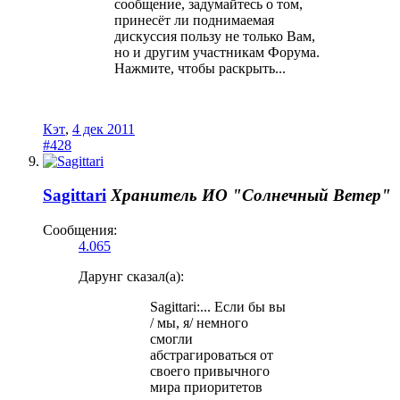
сообщение, задумайтесь о том,
принесёт ли поднимаемая
дискуссия пользу не только Вам,
но и другим участникам Форума.
Нажмите, чтобы раскрыть...
Кэт
,
4 дек 2011
#428
Sagittari
Хранитель
ИО "Солнечный Ветер"
Сообщения:
4.065
Дарунг сказал(а):
Sagittari:... Если бы вы
/ мы, я/ немного
смогли
абстрагироваться от
своего привычного
мира приоритетов