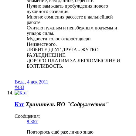
Знамение, вам данное, берегите.
Нужно вам ждать пробуждения нового
духовного сознания.
Многие сомнения рассеете в дальнейшей
работе.
Считаю нужным и неизбежным подъемы и
упадок силы.
Мудрости голос откроет двери
Неизвестного.
ЛЮБИТЕ ДРУГ ДРУГА - ЖУТКО
РАЗЪЕДИНЕНИЕ.
ДОРОГО ПЛАТИМ ЗА ЛЕГКОМЫСЛИЕ И
БОЛТЛИВОСТЬ.
Веда
,
4 дек 2011
#433
Кэт
Хранитель
ИО "Содружество"
Сообщения:
8.367
Повторюсь ещё раз: лично знаю