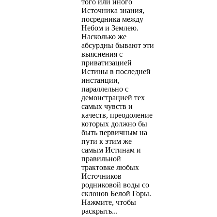
того или иного
Источника знания,
посредника между
Небом и Землею.
Насколько же
абсурдны бывают эти
выяснения с
приватизацией
Истины в последней
инстанции,
параллельно с
демонстрацией тех
самых чувств и
качеств, преодоление
которых должно бы
быть первичным на
пути к этим же
самым Истинам и
правильной
трактовке любых
Источников
родниковой воды со
склонов Белой Горы.
Нажмите, чтобы
раскрыть...