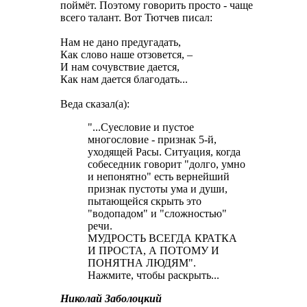
поймёт. Поэтому говорить просто - чаще
всего талант. Вот Тютчев писал:
Нам не дано предугадать,
Как слово наше отзовется, –
И нам сочувствие дается,
Как нам дается благодать...
Веда сказал(а):
"...Суесловие и пустое
многословие - признак 5-й,
уходящей Расы. Ситуация, когда
собеседник говорит "долго, умно
и непонятно" есть вернейший
признак пустоты ума и души,
пытающейся скрыть это
"водопадом" и "сложностью"
речи.
МУДРОСТЬ ВСЕГДА КРАТКА
И ПРОСТА, А ПОТОМУ И
ПОНЯТНА ЛЮДЯМ".
Нажмите, чтобы раскрыть...
Николай Заболоцкий