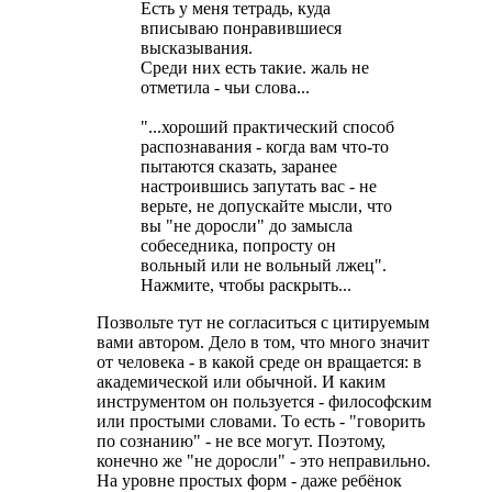
Есть у меня тетрадь, куда
вписываю понравившиеся
высказывания.
Среди них есть такие. жаль не
отметила - чьи слова...
"...хороший практический способ
распознавания - когда вам что-то
пытаются сказать, заранее
настроившись запутать вас - не
верьте, не допускайте мысли, что
вы "не доросли" до замысла
собеседника, попросту он
вольный или не вольный лжец".
Нажмите, чтобы раскрыть...
Позвольте тут не согласиться с цитируемым
вами автором. Дело в том, что много значит
от человека - в какой среде он вращается: в
академической или обычной. И каким
инструментом он пользуется - философским
или простыми словами. То есть - "говорить
по сознанию" - не все могут. Поэтому,
конечно же "не доросли" - это неправильно.
На уровне простых форм - даже ребёнок