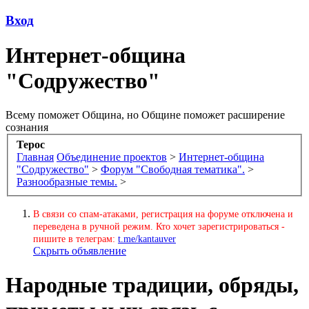
Вход
Интернет-община
"Содружество"
Всему поможет Община, но Общине поможет расширение
сознания
Терос
Главная
Объединение проектов
>
Интернет-община
"Содружество"
>
Форум "Свободная тематика".
>
Разнообразные темы.
>
В связи со спам-атаками, регистрация на форуме отключена и
переведена в ручной режим. Кто хочет зарегистрироваться -
пишите в телеграм:
t.me/kantauver
Скрыть объявление
Народные традиции, обряды,