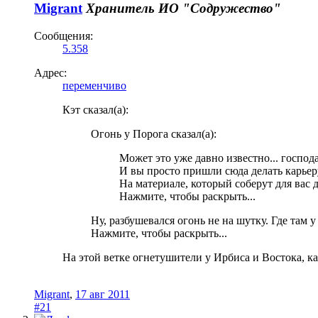
Migrant
Хранитель
ИО "Содружество"
Сообщения:
5.358
Адрес:
переменчиво
Кэт сказал(а):
Огонь у Порога сказал(а):
Может это уже давно известно... господа
И вы просто пришли сюда делать карьеру
На материале, который соберут для вас 
Нажмите, чтобы раскрыть...
Ну, разбушевался огонь не на шутку. Где там 
Нажмите, чтобы раскрыть...
На этой ветке огнетушители у Ирбиса и Востока, как
Migrant
,
17 авг 2011
#21