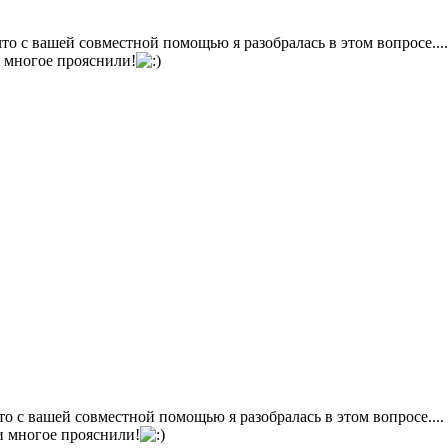
что с вашей совместной помощью я разобралась в этом вопросе....
и многое прояснили!
что с вашей совместной помощью я разобралась в этом вопросе....
и многое прояснили!