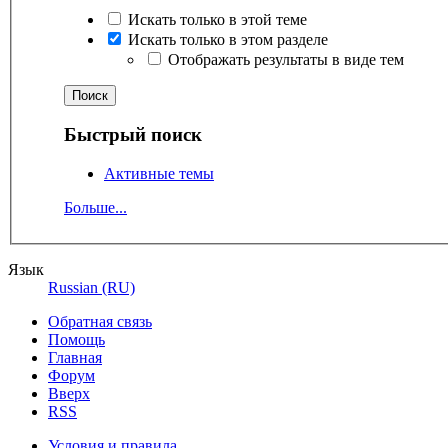
Искать только в этой теме
Искать только в этом разделе
Отображать результаты в виде тем
Быстрый поиск
Активные темы
Больше...
Язык
Russian (RU)
Обратная связь
Помощь
Главная
Форум
Вверх
RSS
Условия и правила