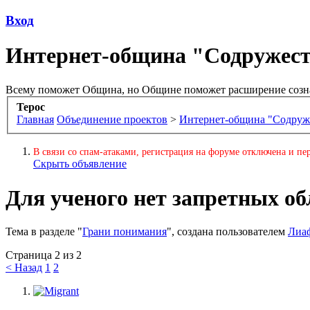
Вход
Интернет-община "Содружес
Всему поможет Община, но Общине поможет расширение созн
Терос
Главная
Объединение проектов
>
Интернет-община "Содруж
В связи со спам-атаками, регистрация на форуме отключена и пер
Скрыть объявление
Для ученого нет запретных об
Тема в разделе "
Грани понимания
", создана пользователем
Лиа
Страница 2 из 2
< Назад
1
2