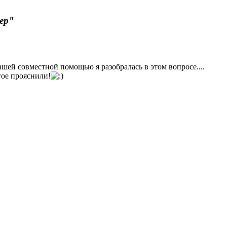
ер"
вашей совместной помощью я разобралась в этом вопросе....
гое прояснили!