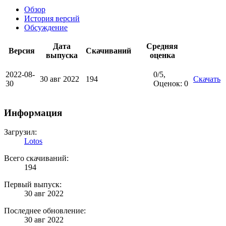
Обзoр
История версий
Обсуждение
Дата
Средняя
Версия
Скачиваний
выпуска
оценка
2022-08-
0
/
5
,
30 авг 2022
194
Скачать
30
Оценок: 0
Информация
Загрузил:
Lotos
Всего скачиваний:
194
Первый выпуск:
30 авг 2022
Последнее обновление:
30 авг 2022