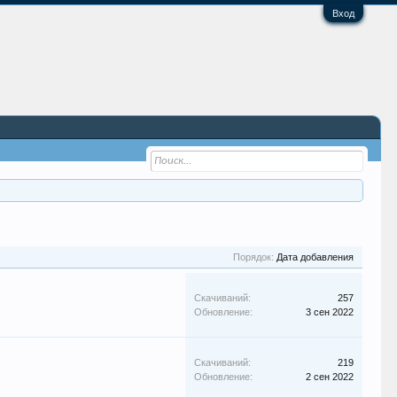
Вход
Порядок:
Дата добавления
Скачиваний:
257
Обновление:
3 сен 2022
Скачиваний:
219
Обновление:
2 сен 2022