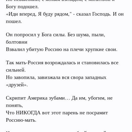
Богу подошел.
«Иди вперед, Я буду рядом," - сказал Господь. И он
пошел.
Он попросил у Бога силы. Без шума, пыли,
болтовни
Взвалил убитую Россию на плечи хрупкие свои.
Так мать-Россия возрождалась и становилась все
сильней.
Но завопила, завизжала вся свора западных
«друзей».
Скрипит Америка зубами… Да им, убогим, не
понять,
Что НИКОГДА вот этот парень не посрамит
Россию-мать.