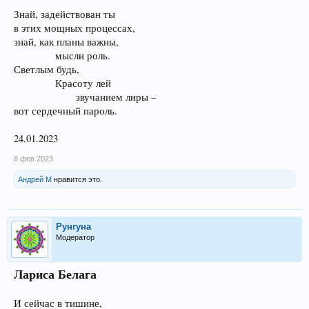
Знай, задействован ты
в этих мощных процессах,
знай, как планы важны,
мысли роль.​
Светлым будь,
Красоту лей
звучанием лиры –​
вот сердечный пароль.
24.01.2023
8 фев 2023
Андрей М
нравится это.
Рунгуна
Модератор
Лариса Белага
И сейчас в тишине,