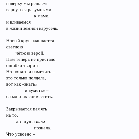
наверху мы решаем
вернуться разумными
к маме,​
и вливаемся
в жизни земной карусель.
Новый круг начинается
светлою
чёткою верой.​
Нам теперь не пристало
ошибки творить.
Но понять и наметить –
это только полдела,
вот как «знать»
и «уметь» –​
сложно их совместить.
Закрывается память
на то,
там
что душа
познала.​
Что усвоено –