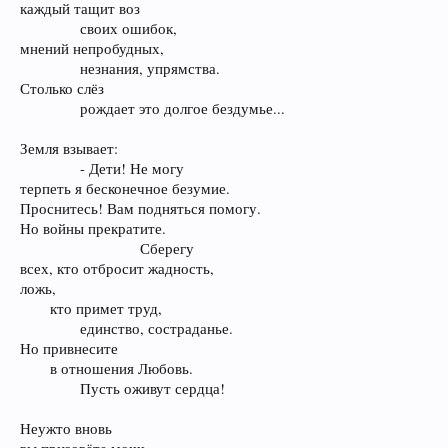
каждый тащит воз
своих ошибок,​
мнений непробудных,
незнания, упрямства.​
Столько слёз
рождает это долгое бездумье...​
Земля взывает:
- Дети! Не могу​
терпеть я бесконечное безумие.
Проснитесь! Вам подняться помогу.
Но войны прекратите.
Сберегу​
всех, кто отбросит жадность,
ложь,
кто примет труд,
единство, состраданье.​
Но привнесите
в отношения Любовь.
Пусть оживут сердца!​
Неужто вновь