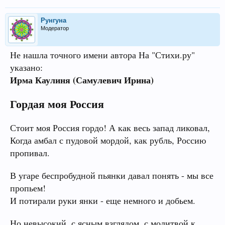
Рунгуна
Модератор
Не нашла точного имени автора На "Стихи.ру"
указано:
Ирма Каулиня (Самулевич Ирина)
Гордая моя Россия
Стоит моя Россия гордо! А как весь запад ликовал,
Когда амбал с пудовой мордой, как рубль, Россию
пропивал.
В угаре беспробудной пьянки давал понять - мы все
пропьем!
И потирали руки янки - еще немного и добьем.
Но невысокий, с ясным взглядом, с молитвой к