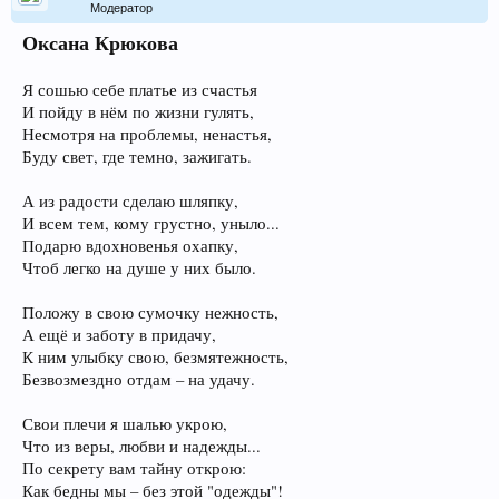
Модератор
Оксана Крюкова
Я сошью себе платье из счастья
И пойду в нём по жизни гулять,
Несмотря на проблемы, ненастья,
Буду свет, где темно, зажигать.
А из радости сделаю шляпку,
И всем тем, кому грустно, уныло...
Подарю вдохновенья охапку,
Чтоб легко на душе у них было.
Положу в свою сумочку нежность,
А ещё и заботу в придачу,
К ним улыбку свою, безмятежность,
Безвозмездно отдам – на удачу.
Свои плечи я шалью укрою,
Что из веры, любви и надежды...
По секрету вам тайну открою:
Как бедны мы – без этой "одежды"!