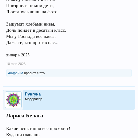
Повзрослеют мои дети,
Я останусь лишь на фото.
Зашумят хлебами нивы,
Дочь пойдёт в десятый класс.
Мы у Господа все живы,
Даже те, кто против нас...
январь 2023
10 фев 2023
Андрей М
нравится это.
Рунгуна
Модератор
Лариса Белага
Какие испытания все проходят!
Куда ни глянешь,