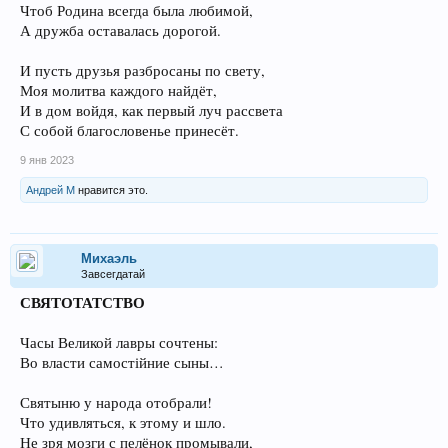
Чтоб Родина всегда была любимой,
А дружба оставалась дорогой.
И пусть друзья разбросаны по свету,
Моя молитва каждого найдёт,
И в дом войдя, как первый луч рассвета
С собой благословенье принесёт.
9 янв 2023
Андрей М
нравится это.
Михаэль
Завсегдатай
СВЯТОТАТСТВО
Часы Великой лавры сочтены:
Во власти самостійние сыны…
Святыню у народа отобрали!
Что удивляться, к этому и шло.
Не зря мозги с пелёнок промывали,