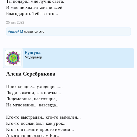
Ты подарил мне лучик света.
И мне не хватит жизни всей,
Благодарить Тебя за это...
25 дек 2022
Андрей М
нравится это.
Рунгуна
Модератор
Алена Серебрякова
Приходящие... уходящие.....
Люди в жизни, как поезда...
Лицемерные, настоящие,
На мгновение... навсегда...
Кто-то выстрадан...кто-то вымолен...
Кто-то послан был, как урок...
Кто-то в памяти просто именем...
А кого-то послал сам Бог...