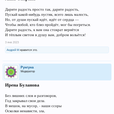
Дарите радость просто так, дарите радость,
Пускай какой-нибудь пустяк, всего лишь малость,
Но, от души пускай идёт, идёт от сердца —
Чтобы любой, кто близ пройдёт, мог бы погреться.
Дарите радость, к вам она стократ вернётся
И тёплым светом в душу вам, добром вольётся!
3 янв 2023
Андрей М
нравится это.
Рунгуна
Модератор
Ирена Буланова
Без лишних слов и разговоров,
Год закрывал свои дела.
В мешок, на мусор, - наши ссоры
Осколки ненависти, зла,