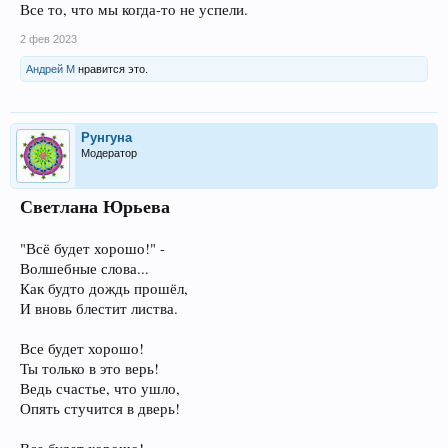
Все то, что мы когда-то не успели.
2 фев 2023
Андрей М
нравится это.
Рунгуна
Модератор
Светлана Юрьева
"Всё будет хорошо!" -
Волшебные слова...
Как будто дождь прошёл,
И вновь блестит листва.
Все будет хорошо!
Ты только в это верь!
Ведь счастье, что ушло,
Опять стучится в дверь!