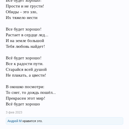
Все будет хорошо!
Прости и не грусти!
Обиды – это зло,
Их тяжело нести
Все будет хорошо!
Растает в сердце лед...
И на земле большой
Тебя любовь найдет!
Всё будет хорошо!
Все к радости пути.
Старайся всей душой
Не плакать, а цвести!
В окошко посмотри:
То снег, то дождь пошёл...
Прекрасен этот мир!
Всё будет хорошо
3 фев 2023
Андрей М
нравится это.