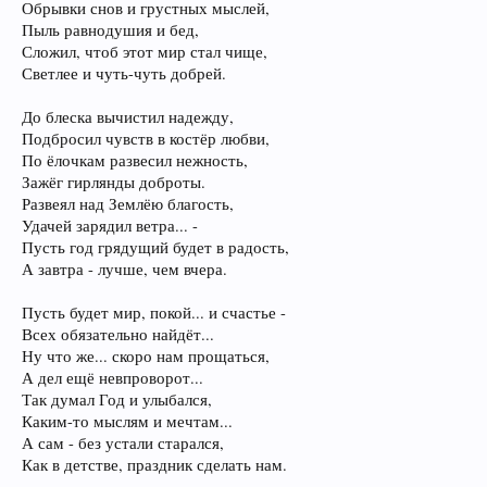
Обрывки снов и грустных мыслей,
Пыль равнодушия и бед,
Сложил, чтоб этот мир стал чище,
Светлее и чуть-чуть добрей.
До блеска вычистил надежду,
Подбросил чувств в костёр любви,
По ёлочкам развесил нежность,
Зажёг гирлянды доброты.
Развеял над Землёю благость,
Удачей зарядил ветра... -
Пусть год грядущий будет в радость,
А завтра - лучше, чем вчера.
Пусть будет мир, покой... и счастье -
Всех обязательно найдёт...
Ну что же... скоро нам прощаться,
А дел ещё невпроворот...
Так думал Год и улыбался,
Каким-то мыслям и мечтам...
А сам - без устали старался,
Как в детстве, праздник сделать нам.