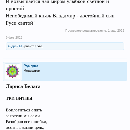
И возвышается над миром улыбкой светлой и
простой
Непобедимый князь Владимир - достойный сын
Руси святой!
Последнее редактирование:
1 мар 2023
6 фев 2023
Андрей М
нравится это.
Рунгуна
Модератор
Лариса Белага
ТРИ БИТВЫ
Воплотиться опять
захотели мы сами.
Разобрав все ошибки,
осознав жизни цель,