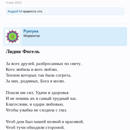
4 янв 2023
Андрей М
нравится это.
Рунгуна
Модератор
Лидия Фогель
За всех друзей, разбросанных по свету,
Кого любила и кого люблю,
Теплом которых так была согрета,
За них, родимых, Бога я молю.
Пошли им сил, Удачи и здоровья
И не покинь их в самый трудный час.
Благослови, и одари любовью,
Чтобы улыбка не сходила с глаз.
Чтоб дом был чашей полной и красивой,
Чтоб тучи обходили стороной,