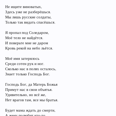
Не ищите виноватых,
Здесь уже не разберёшься.
Мы лишь русские солдаты,
Только так видать спасёшься.
Я пропал под Соледаром,
Моё тело не найдётся.
И поверьте мне не даром
Кровь рекой на небо льётся.
Моё имя затерялось
Среди сотен рук и ног.
Сколько нас в полях осталось,
Знает только Господь Бог.
Господь Бог, да Матерь Божья
Примут нас в свои объятья.
Удивительно, но всё же,
Нет врагов там, все мы братья.
Будет мама ждать до смерти,
А жену полюбит кто-то.