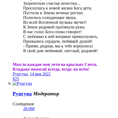
Затрепетали счастья лепестки...
Проснулись к новой жизни Бога дети,
Пустили в Землю вечные ростки.
Полились созидающие звуки,
Во всей Вселенной музыка звучит!
К Земле родимой протянули руки,
В нас голос Бога снова говорит!
С любовью к ней впервые прикоснулись,
Прижались сердцем, любящей душой!
- Прими, родная, мы к тебе вернулись!
В свой дом любимый, светлый, родовой!
Мысль каждая моя лети на крыльях Света,
Владыке помогай всегда, везде, во всём!
Рунгуна
,
14 янв 2021
#25
Рунгуна
Модератор
Сообщения:
28.080