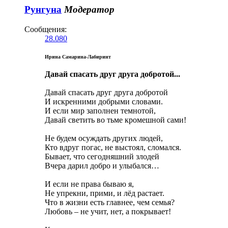
Рунгуна
Модератор
Сообщения:
28.080
Ирина Самарина-Лабиринт
Давай спасать друг друга добротой...
Давай спасать друг друга добротой
И искренними добрыми словами.
И если мир заполнен темнотой,
Давай светить во тьме кромешной сами!
Не будем осуждать других людей,
Кто вдруг погас, не выстоял, сломался.
Бывает, что сегодняшний злодей
Вчера дарил добро и улыбался…
И если не права бываю я,
Не упрекни, прими, и лёд растает.
Что в жизни есть главнее, чем семья?
Любовь – не учит, нет, а покрывает!