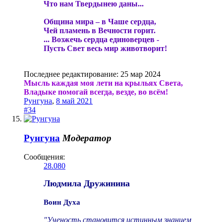
Что нам Твердынею даны...
Община мира – в Чаше сердца,
Чей пламень в Вечности горит.
... Возжечь сердца единоверцев -
Пусть Свет весь мир животворит!
Последнее редактирование:
25 мар 2024
Мысль каждая моя лети на крыльях Света,
Владыке помогай всегда, везде, во всём!
Рунгуна
,
8 май 2021
#34
Рунгуна
Модератор
Сообщения:
28.080
Людмила Дружинина
Воин Духа
"Ученость становится истинным знанием,