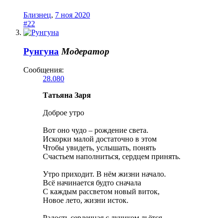
Близнец
,
7 ноя 2020
#22
Рунгуна
Модератор
Сообщения:
28.080
Татьяна Заря
Доброе утро
Вот оно чудо – рождение света.
Искорки малой достаточно в этом
Чтобы увидеть, услышать, понять
Счастьем наполниться, сердцем принять.
Утро приходит. В нём жизни начало.
Всё начинается будто сначала
С каждым рассветом новый виток,
Новое лето, жизни исток.
Радость сердечная с лучиком льётся,