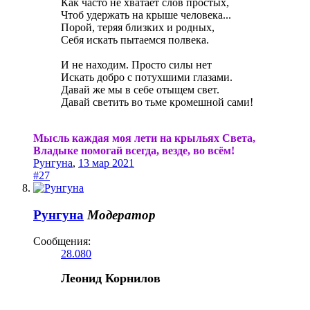
Как часто не хватает слов простых,
Чтоб удержать на крыше человека...
Порой, теряя близких и родных,
Себя искать пытаемся полвека.
И не находим. Просто силы нет
Искать добро с потухшими глазами.
Давай же мы в себе отыщем свет.
Давай светить во тьме кромешной сами!
Мысль каждая моя лети на крыльях Света,
Владыке помогай всегда, везде, во всём!
Рунгуна
,
13 мар 2021
#27
Рунгуна
Модератор
Сообщения:
28.080
Леонид Корнилов