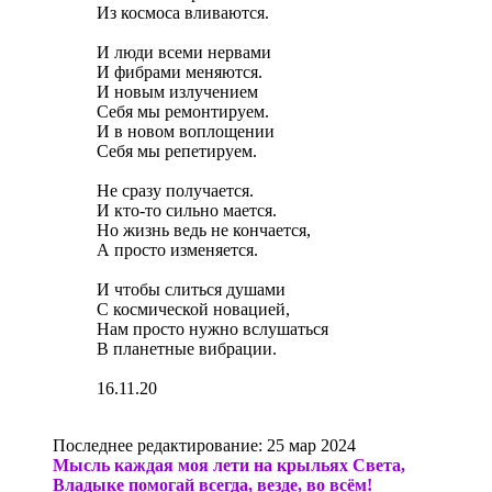
Из космоса вливаются.
И люди всеми нервами
И фибрами меняются.
И новым излучением
Себя мы ремонтируем.
И в новом воплощении
Себя мы репетируем.
Не сразу получается.
И кто-то сильно мается.
Но жизнь ведь не кончается,
А просто изменяется.
И чтобы слиться душами
С космической новацией,
Нам просто нужно вслушаться
В планетные вибрации.
16.11.20
Последнее редактирование:
25 мар 2024
Мысль каждая моя лети на крыльях Света,
Владыке помогай всегда, везде, во всём!