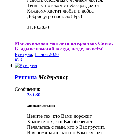
Тёплым потоком с небес раздаётся.
Каждому хватит любви и добра.
Доброе утро настало! Ура!
31.10.2020
Мысль каждая моя лети на крыльях Света,
Владыке помогай всегда, везде, во всём!
Рунгуна
,
11 ноя 2020
#23
Рунгуна
Модератор
Сообщения:
28.080
Анастасия Загодина
Цените тех, кто Вами дорожит,
Храните тех, кто Вас оберегает.
Печальтесь с теми, кто о Вас грустит,
И вспоминайте, кто по Вам скучает.