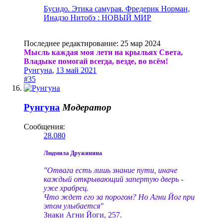
Бусидо. Этика самурая. Фредерик Норман,
Инадзо Нитобэ : НОВЫЙ МИР
Последнее редактирование:
25 мар 2024
Мысль каждая моя лети на крыльях Света,
Владыке помогай всегда, везде, во всём!
Рунгуна
,
13 май 2021
#35
Рунгуна
Модератор
Сообщения:
28.080
Людмила Дружинина
"Отвага есть лишь знание пути, иначе
каждый открывающий запертую дверь -
уже храбрец.
Что ждет его за порогом? Но Агни Йог при
этом улыбается"
Знаки Агни Йоги, 257.