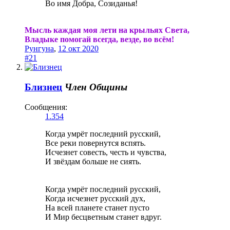
Во имя Добра, Созиданья!
Мысль каждая моя лети на крыльях Света,
Владыке помогай всегда, везде, во всём!
Рунгуна
,
12 окт 2020
#21
Близнец
Член Общины
Сообщения:
1.354
Когда умрёт последний русский,
Все реки повернутся вспять.
Исчезнет совесть, честь и чувства,
И звёздам больше не сиять.
Когда умрёт последний русский,
Когда исчезнет русский дух,
На всей планете станет пусто
И Мир бесцветным станет вдруг.