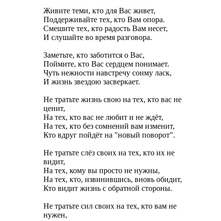
Живите теми, кто для Вас живет,
Поддерживайте тех, кто Вам опора.
Смешите тех, кто радость Вам несет,
И слушайте во время разговора.
Заметьте, кто заботится о Вас,
Поймите, кто Вас сердцем понимает.
Чуть нежности навстречу сонму ласк,
И жизнь звездою засверкает.
Не тратьте жизнь свою на тех, кто вас не
ценит,
На тех, кто вас не любит и не ждёт,
На тех, кто без сомнений вам изменит,
Кто вдруг пойдёт на "новый поворот".
Не тратьте слёз своих на тех, кто их не
видит,
На тех, кому вы просто не нужны,
На тех, кто, извинившись, вновь обидит,
Кто видит жизнь с обратной стороны.
Не тратьте сил своих на тех, кто вам не
нужен,