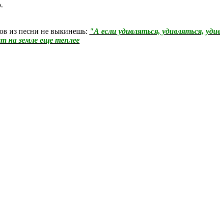
.
слов из песни не выкинешь:
"А если удивляться, удивляться, уди
т на земле еще теплее