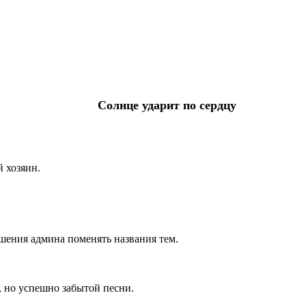
Солнце ударит по сердцу
й хозяин.
ешения админа поменять названия тем.
й, но успешно забытой песни.