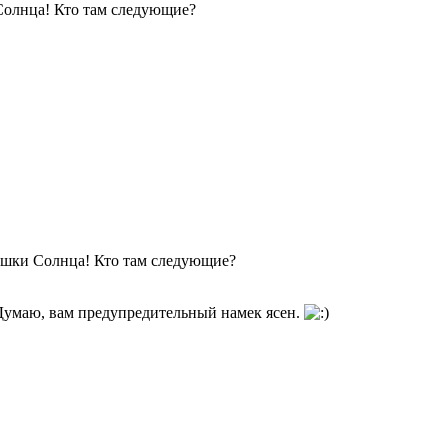
Солнца! Кто там следующие?
ышки Солнца! Кто там следующие?
Думаю, вам предупредительный намек ясен.