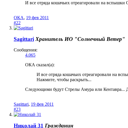
И все отряда кошачьих отреагировали на вспышки 
ОКА
,
19 фев 2011
#22
Sagittari
Хранитель
ИО "Солнечный Ветер"
Сообщения:
4.065
ОКА сказал(а):
И все отряда кошачьих отреагировали на всп
Нажмите, чтобы раскрыть...
Следующими будут Стрелы Амура или Кентавра... 
Sagittari
,
19 фев 2011
#23
Николай 31
Гражданин