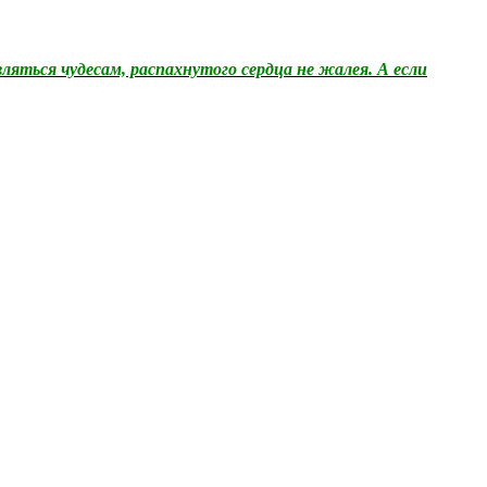
вляться чудесам, распахнутого сердца не жалея. А если