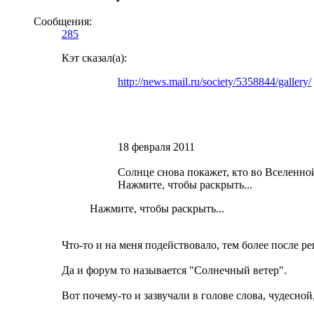
Сообщения:
285
Кэт сказал(а):
http://news.mail.ru/society/5358844/gallery/
18 февраля 2011
Солнце снова покажет, кто во Вселенно
Нажмите, чтобы раскрыть...
Нажмите, чтобы раскрыть...
Что-то и на меня подействовало, тем более после р
Да и форум то называется "Солнечный ветер".
Вот почему-то и зазвучали в голове слова, чудесно