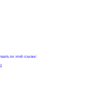
шать по этой ссылке:
71