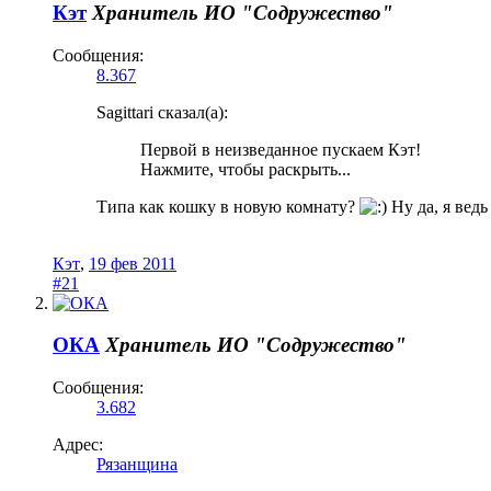
Кэт
Хранитель
ИО "Содружество"
Сообщения:
8.367
Sagittari сказал(а):
Первой в неизведанное пускаем Кэт!
Нажмите, чтобы раскрыть...
Типа как кошку в новую комнату?
Ну да, я ведь
Кэт
,
19 фев 2011
#21
ОКА
Хранитель
ИО "Содружество"
Сообщения:
3.682
Адрес:
Рязанщина