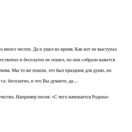
во много честен. Да и ушел во время. Как вот не выступал
стественно и бесплатно не пошел, но они собрали кажется
лима. Мы то же пошли, это был праздник для души, но
. бесплатно, и что Вы думаете, да....
рчество. Например песня: «С чего начинается Родина»