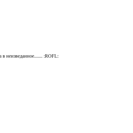
 в неизведанное....... :ROFL: