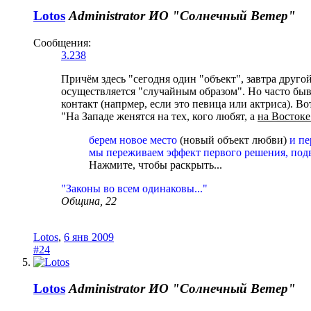
Lotos
Administrator
ИО "Солнечный Ветер"
Сообщения:
3.238
Причём здесь "сегодня один "объект", завтра друго
осуществляется "случайным образом". Но часто быв
контакт (напрмер, если это певица или актриса). В
"На Западе женятся на тех, кого любят, а
на Востоке
берем новое место
(новый объект любви)
и пе
мы переживаем эффект первого решения, подв
Нажмите, чтобы раскрыть...
"Законы во всем одинаковы..."
Община, 22
Lotos
,
6 янв 2009
#24
Lotos
Administrator
ИО "Солнечный Ветер"