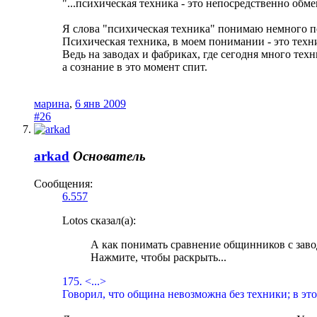
"...психическая техника - это непосредственно о
Я слова "психическая техника" понимаю немного п
Психическая техника, в моем понимании - это тех
Ведь на заводах и фабриках, где сегодня много тех
а сознание в это момент спит.
марина
,
6 янв 2009
#26
arkad
Основатель
Сообщения:
6.557
Lotos сказал(а):
А как понимать сравнение общинников с за
Нажмите, чтобы раскрыть...
175. <...>
Говорил, что община невозможна без техники; в эт