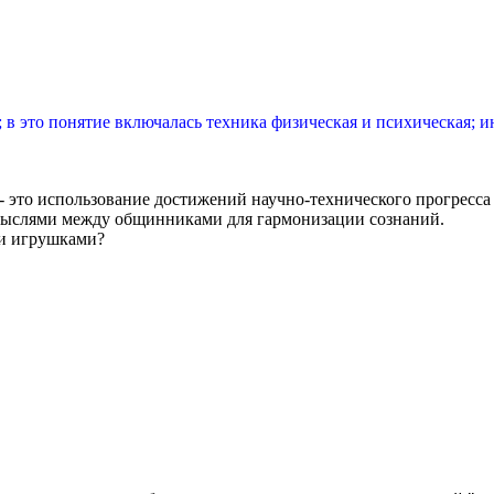
 в это понятие включалась техника физическая и психическая; 
- это использование достижений научно-технического прогресса
мыслями между общинниками для гармонизации сознаний.
ми игрушками?