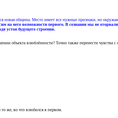
ься новая община. Место имеет все нужные признаки, но окруж
сим на него возможности первого. В сознании мы не оторвали
дя устои будущего строения.
шении объекта влюблённости? Точно также перенести чувства с о
 то же, во что влюбился в первом.