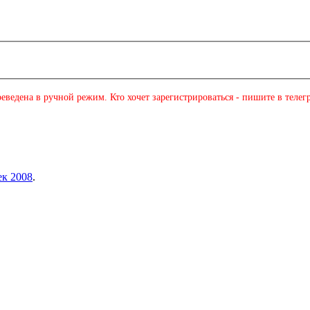
еведена в ручной режим. Кто хочет зарегистрироваться - пишите в телег
ек 2008
.