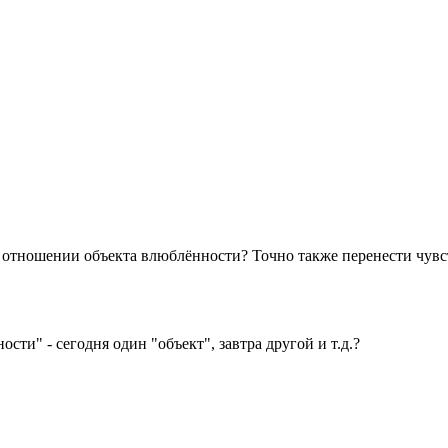
 отношении объекта влюблённости? Точно также перенести чувств
ти" - сегодня один "объект", завтра другой и т.д.?