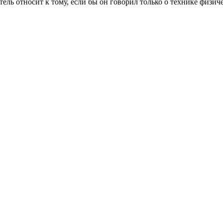
ль относит к тому, если бы он говорил только о технике физиче