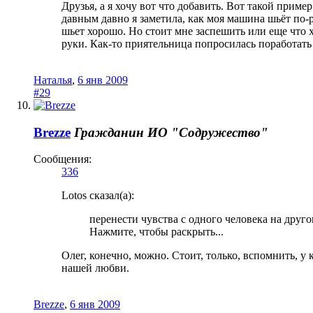
Друзья, а я хочу вот что добавить. Вот такой прим
давным давно я заметила, как моя машина шьёт по-р
шьет хорошо. Но стоит мне заспешить или еще что х
руки. Как-то приятельница попросилась поработать
Наталья
,
6 янв 2009
#29
Brezze
Гражданин
ИО "Содружество"
Сообщения:
336
Lotos сказал(а):
перенести чувства с одного человека на друго
Нажмите, чтобы раскрыть...
Олег, конечно, можно. Стоит, только, вспомнить, у
нашей любви.
Brezze
,
6 янв 2009