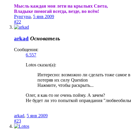
Мысль каждая моя лети на крыльях Света,
Владыке помогай всегда, везде, во всём!
Рунгуна
,
5 янв 2009
#22
arkad
Основатель
Сообщения:
6.557
Lotos сказал(а):
Интересно: возможно ли сделать тоже самое в
потеряв их силу Question
Нажмите, чтобы раскрыть...
Олег, я как-то не очень пойму. А зачем?
Не будет ли это попыткой оправдания "любвеобильнос
arkad
,
5 янв 2009
#23