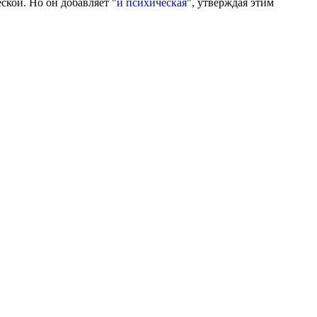
ской. Но он добавляет "
и психическая
", утверждая этим