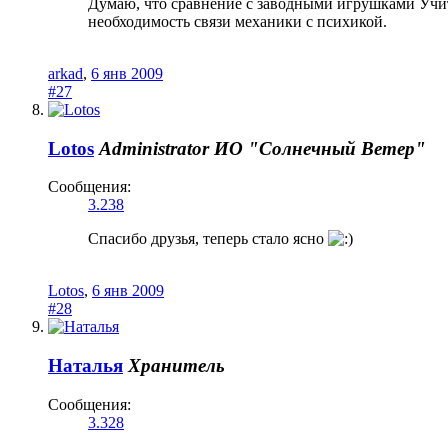
Думаю, что сравнение с заводными игрушками Учите
необходимость связи механики с психикой.
arkad
,
6 янв 2009
#27
Lotos
Administrator
ИО "Солнечный Ветер"
Сообщения:
3.238
Спасибо друзья, теперь стало ясно
Lotos
,
6 янв 2009
#28
Наталья
Хранитель
Сообщения:
3.328