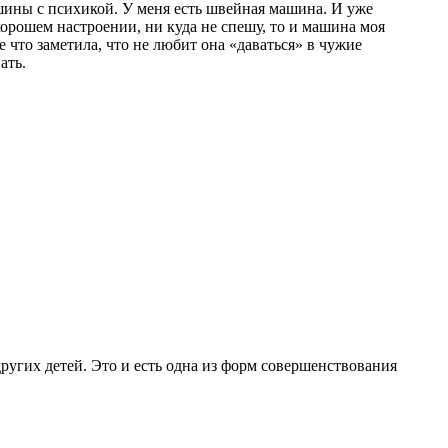
ашины с психикой. У меня есть швейная машина. И уже
хорошем настроении, ни куда не спешу, то и машина моя
 что заметила, что не любит она «даваться» в чужие
ать.
 других детей. Это и есть одна из форм совершенствования