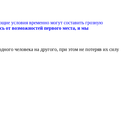
ающие условия временно могут составить грозную
сь от возможностей первого места, и мы
дного человека на другого, при этом не потеряв их силу