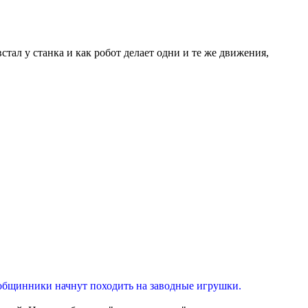
стал у станка и как робот делает одни и те же движения,
 общинники начнут походить на заводные игрушки.