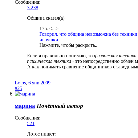
Сообщения:
3.238
Община сказал(а):
175. <...>
Говорил, что община невозможна без техники;
игрушки.
Нажмите, чтобы раскрыть...
Если я правильно понимаю, то
физическая техника
психическая техника
- это непосредственно обмен 
А как понимать сравнение общинников с заводны
Lotos
,
6 янв 2009
#25
марина
Почётный автор
Сообщения:
521
Лотос пишет: